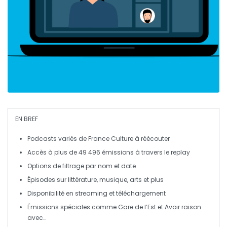
EN BREF
Podcasts variés
de France Culture à réécouter
Accès à plus de
49 496 émissions
à travers le replay
Options de
filtrage
par nom et date
Épisodes
sur littérature, musique, arts et plus
Disponibilité en
streaming
et téléchargement
Émissions spéciales comme
Gare de l’Est
et
Avoir raison
avec…