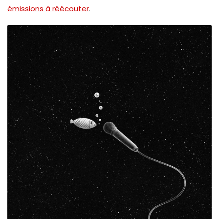
émissions à réécouter
.