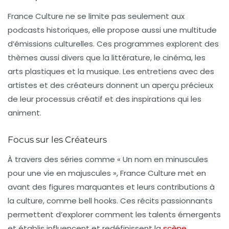
France Culture ne se limite pas seulement aux
podcasts historiques, elle propose aussi une multitude
d’émissions culturelles. Ces programmes explorent des
thèmes aussi divers que
la littérature, le cinéma
, les
arts plastiques
et la
musique
. Les entretiens avec des
artistes et des créateurs donnent un aperçu précieux
de leur processus créatif et des inspirations qui les
animent.
Focus sur les Créateurs
À travers des séries comme « Un nom en minuscules
pour une vie en majuscules », France Culture met en
avant des figures marquantes et leurs contributions à
la culture, comme bell hooks. Ces récits passionnants
permettent d’explorer comment les talents émergents
et établis influencent et redéfinissent la
scène