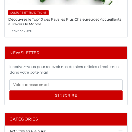
CULTURE ET TRADITIONS
Découvrez le Top 10 des Pays les Plus Chaleureux et Accueillants
à Travers le Monde
15 février 2026
NEWSLETTER
Inscrivez-vous pour recevoir nos derniers articles directement
dans votre boîte mail.
S'INSCRIRE
CATÉGORIES
Activités en Plein Air