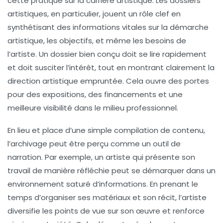
cette pratique sur la
carrière artistique
. Les
dossiers
artistiques
, en particulier, jouent un rôle clef en
synthétisant des informations vitales sur la
démarche
artistique
, les
objectifs
, et même les
besoins
de
l’artiste. Un dossier bien conçu doit se lire rapidement
et doit susciter l’intérêt, tout en montrant clairement la
direction artistique empruntée. Cela ouvre des portes
pour des
expositions
, des
financements
et une
meilleure
visibilité
dans le milieu professionnel.
En lieu et place d’une simple compilation de contenu,
l’archivage peut être perçu comme un
outil de
narration
. Par exemple, un artiste qui présente son
travail de manière réfléchie peut se démarquer dans un
environnement saturé d’informations. En prenant le
temps d’organiser ses matériaux et son récit, l’artiste
diversifie les points de vue sur son œuvre et renforce