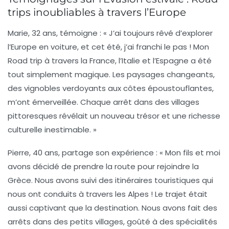
trips inoubliables à travers l’Europe
Marie, 32 ans
, témoigne : « J’ai toujours rêvé d’explorer
l’Europe en voiture, et cet été, j’ai franchi le pas ! Mon
Road trip à travers la
France
, l’
Italie
et l’
Espagne
a été
tout simplement magique. Les paysages changeants,
des vignobles verdoyants aux côtes époustouflantes,
m’ont émerveillée. Chaque arrêt dans des villages
pittoresques révélait un nouveau trésor et une richesse
culturelle inestimable. »
Pierre, 40 ans
, partage son expérience : « Mon fils et moi
avons décidé de prendre la route pour rejoindre la
Grèce
. Nous avons suivi des itinéraires touristiques qui
nous ont conduits à travers les Alpes ! Le trajet était
aussi captivant que la destination. Nous avons fait des
arrêts dans des petits villages, goûté à des spécialités