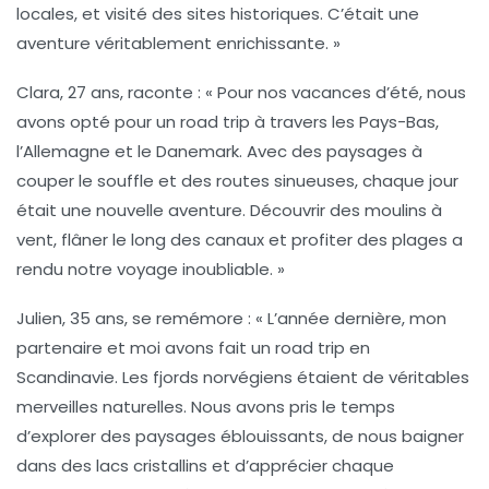
locales, et visité des sites historiques. C’était une
aventure véritablement enrichissante. »
Clara, 27 ans
, raconte : « Pour nos vacances d’été, nous
avons opté pour un road trip à travers les
Pays-Bas
,
l’
Allemagne
et le
Danemark
. Avec des paysages à
couper le souffle et des routes sinueuses, chaque jour
était une nouvelle aventure. Découvrir des moulins à
vent, flâner le long des canaux et profiter des plages a
rendu notre voyage inoubliable. »
Julien, 35 ans
, se remémore : « L’année dernière, mon
partenaire et moi avons fait un road trip en
Scandinavie. Les fjords norvégiens étaient de véritables
merveilles naturelles. Nous avons pris le temps
d’explorer des paysages éblouissants, de nous baigner
dans des lacs cristallins et d’apprécier chaque