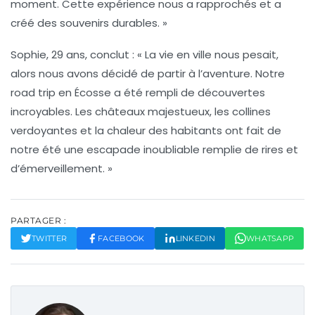
moment. Cette expérience nous a rapprochés et a
créé des souvenirs durables. »
Sophie, 29 ans
, conclut : « La vie en ville nous pesait,
alors nous avons décidé de partir à l’aventure. Notre
road trip en
Écosse
a été rempli de découvertes
incroyables. Les châteaux majestueux, les collines
verdoyantes et la chaleur des habitants ont fait de
notre été une escapade inoubliable remplie de rires et
d’émerveillement. »
PARTAGER :
TWITTER
FACEBOOK
LINKEDIN
WHATSAPP