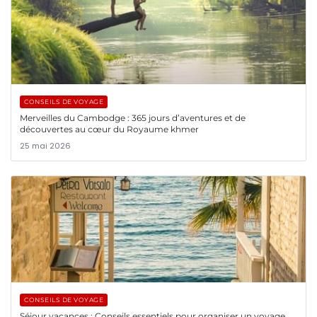
CONSEILS DE VOYAGE
Merveilles du Cambodge : 365 jours d’aventures et de
découvertes au cœur du Royaume khmer
25 mai 2026
CONSEILS DE VOYAGE
Séjour vacances : Conseils essentiels pour organiser un voyage