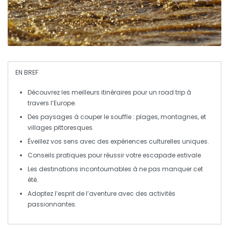
EN BREF
Découvrez les
meilleurs itinéraires
pour un
road trip
à
travers
l’Europe
.
Des paysages à couper le souffle :
plages
,
montagnes
, et
villages pittoresques
.
Éveillez vos sens avec des
expériences culturelles
uniques.
Conseils pratiques pour réussir votre
escapade estivale
.
Les
destinations incontournables
à ne pas manquer cet
été.
Adoptez l’esprit de l’aventure avec des
activités
passionnantes
.