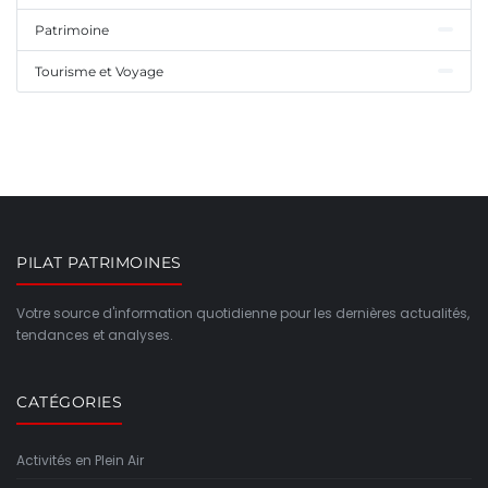
Patrimoine
Tourisme et Voyage
PILAT PATRIMOINES
Votre source d'information quotidienne pour les dernières actualités,
tendances et analyses.
CATÉGORIES
Activités en Plein Air