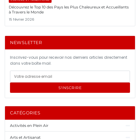
Découvrez le Top 10 des Pays les Plus Chaleureux et Accueillants
à Travers le Monde
15 février 2026
NEWSLETTER
Inscrivez-vous pour recevoir nos derniers articles directement
dans votre boîte mail.
S'INSCRIRE
CATÉGORIES
Activités en Plein Air
Arts et Artisanat