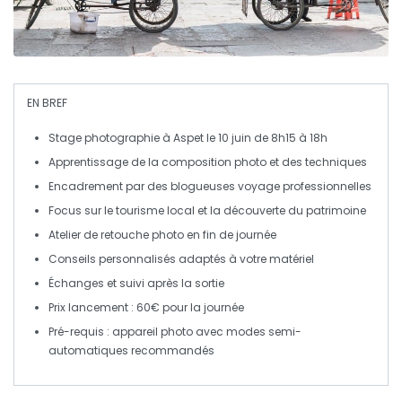
EN BREF
Stage photographie
à Aspet le 10 juin de 8h15 à 18h
Apprentissage de la
composition photo
et des
techniques
Encadrement par des
blogueuses voyage
professionnelles
Focus sur le
tourisme local
et la découverte du patrimoine
Atelier de
retouche photo
en fin de journée
Conseils personnalisés adaptés à votre
matériel
Échanges et suivi après la sortie
Prix lancement :
60€
pour la journée
Pré-requis :
appareil photo avec modes semi-
automatiques recommandés