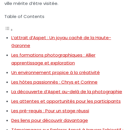
ville mérite d’être visitée.
Table of Contents
L’attrait d’Aspet : Un joyau caché de la Haute-
Garonne
Les formations photographiques : Allier
apprentissage et exploration
Un environnement propice à la créativité
Les hôtes passionnés : Chrys et Corinne
La découverte d’Aspet au-delà de la photographie
Les attentes et opportunités pour les participants
Les pré-requis : Pour un stage réussi
Des liens pour découvrir davantage
Témoignages sur Explorer Aspet à travers l’objectif :