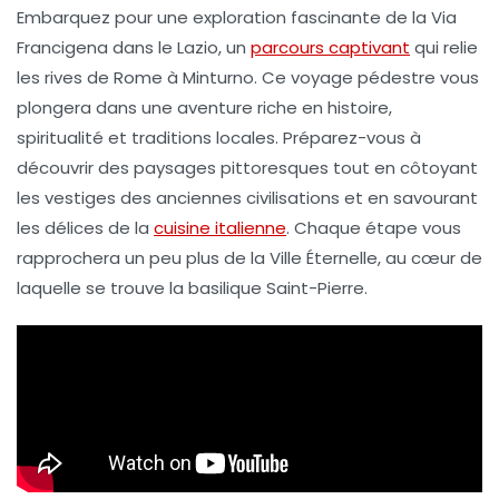
Embarquez pour une
exploration
fascinante de la
Via
Francigena
dans le
Lazio
, un
parcours captivant
qui relie
les rives de
Rome
à
Minturno
. Ce voyage pédestre vous
plongera dans une
aventure
riche en
histoire
,
spiritualité
et
traditions locales
. Préparez-vous à
découvrir des paysages pittoresques tout en côtoyant
les vestiges des anciennes civilisations et en savourant
les délices de la
cuisine italienne
. Chaque étape vous
rapprochera un peu plus de la Ville Éternelle, au cœur de
laquelle se trouve la
basilique Saint-Pierre
.