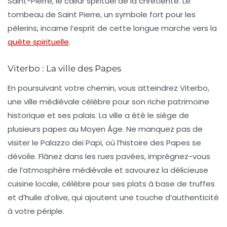
Saint-Pierre
, le cœur spirituel de la chrétienté. Le
tombeau de Saint Pierre, un symbole fort pour les
pèlerins, incarne l’esprit de cette longue marche vers la
quête spirituelle
.
Viterbo : La ville des Papes
En poursuivant votre chemin, vous atteindrez
Viterbo
,
une ville médiévale célèbre pour son riche patrimoine
historique et ses
palais
. La ville a été le siège de
plusieurs papes au Moyen Âge. Ne manquez pas de
visiter le
Palazzo dei Papi
, où l’histoire des Papes se
dévoile. Flânez dans les rues pavées, imprégnez-vous
de l’atmosphère médiévale et savourez la délicieuse
cuisine locale, célèbre pour ses plats à base de
truffes
et d’huile d’olive, qui ajoutent une touche d’authenticité
à votre périple.