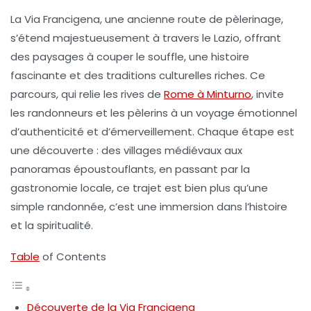
La
Via Francigena
, une ancienne route de pèlerinage,
s’étend majestueusement à travers le
Lazio
, offrant
des paysages à couper le souffle, une histoire
fascinante et des traditions culturelles riches. Ce
parcours, qui relie les rives de
Rome à Minturno
, invite
les randonneurs et les pèlerins à un voyage émotionnel
d’authenticité et d’émerveillement. Chaque étape est
une découverte : des villages médiévaux aux
panoramas époustouflants, en passant par la
gastronomie locale, ce trajet est bien plus qu’une
simple randonnée, c’est une immersion dans l’histoire
et la spiritualité.
Table
of Contents
Découverte de la Via Francigena