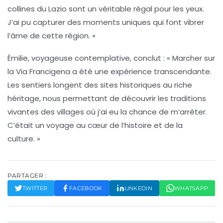
collines du Lazio sont un véritable régal pour les yeux.
J’ai pu capturer des moments uniques qui font vibrer
l’âme de cette région. »
Émilie, voyageuse contemplative, conclut : « Marcher sur
la
Via Francigena
a été une expérience transcendante.
Les sentiers longent des sites historiques au riche
héritage, nous permettant de découvrir les traditions
vivantes des villages où j’ai eu la chance de m’arrêter.
C’était un voyage au cœur de l’
histoire
et de la
culture. »
PARTAGER :
TWITTER
FACEBOOK
LINKEDIN
WHATSAPP