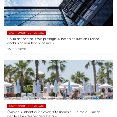
GASTRONOMIE ET VOYAGE
Coup de théâtre : trois prestigieux hôtels de luxe en France
déchus de leur label « palace »
25 mai 2026
GASTRONOMIE ET VOYAGE
Évasion Authentique : Vivez l’Été Indien au Calme du Lac de
Garde, Hors des Sentiers Battus