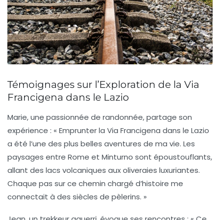
Témoignages sur l’Exploration de la Via
Francigena dans le Lazio
Marie, une passionnée de randonnée, partage son
expérience : « Emprunter la
Via Francigena
dans le Lazio
a été l’une des plus belles aventures de ma vie. Les
paysages entre Rome et Minturno sont époustouflants,
allant des lacs volcaniques aux oliveraies luxuriantes.
Chaque pas sur ce chemin chargé d’histoire me
connectait à des siècles de pèlerins. »
Jean, un trekkeur aguerri, évoque ses rencontres : « Ce