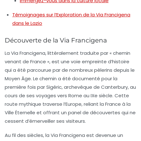
Immergez-vous dans la culture locale
Témoignages sur l’Exploration de la Via Francigena
dans le Lazio
Découverte de la Via Francigena
La
Via Francigena
, littéralement traduite par « chemin
venant de France », est une voie empreinte d’histoire
qui a été parcourue par de nombreux pèlerins depuis le
Moyen Âge. Le chemin a été documenté pour la
première fois par
Sigéric
, archevêque de Canterbury, au
cours de ses voyages vers Rome au IXe siècle. Cette
route mythique traverse l’Europe, reliant la
France
à la
Ville Éternelle
et offrant un panel de découvertes qui ne
cessent d’émerveiller ses visiteurs.
Au fil des siècles, la Via Francigena est devenue un