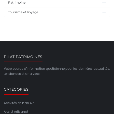
Patrimoine
Tourisme et Voyage
PILAT PATRIMOINES
Votre source d'information quotidienne pour les dernières actualités,
tendances et analyses.
CATÉGORIES
Activités en Plein Air
Arts et Artisanat