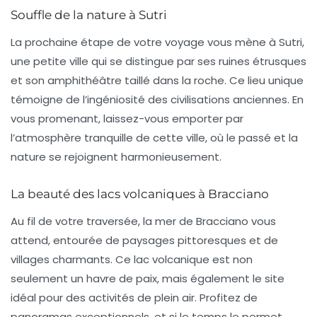
Souffle de la nature à Sutri
La prochaine étape de votre voyage vous mène à
Sutri
,
une petite ville qui se distingue par ses
ruines étrusques
et son amphithéâtre taillé dans la roche. Ce lieu unique
témoigne de l’ingéniosité des civilisations anciennes. En
vous promenant, laissez-vous emporter par
l’atmosphère tranquille de cette ville, où le passé et la
nature se rejoignent harmonieusement.
La beauté des lacs volcaniques à Bracciano
Au fil de votre traversée, la
mer de Bracciano
vous
attend, entourée de paysages pittoresques et de
villages charmants. Ce lac volcanique est non
seulement un havre de paix, mais également le site
idéal pour des activités de plein air. Profitez de
panoramas exceptionnels, et si le temps le permet,