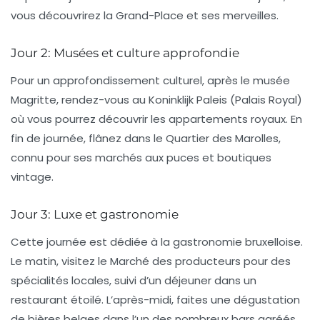
vous découvrirez la Grand-Place et ses merveilles.
Jour 2: Musées et culture approfondie
Pour un approfondissement culturel, après le musée
Magritte, rendez-vous au
Koninklijk Paleis
(Palais Royal)
où vous pourrez découvrir les appartements royaux. En
fin de journée, flânez dans le
Quartier des Marolles
,
connu pour ses marchés aux puces et boutiques
vintage.
Jour 3: Luxe et gastronomie
Cette journée est dédiée à la gastronomie bruxelloise.
Le matin, visitez le
Marché des producteurs
pour des
spécialités locales, suivi d’un déjeuner dans un
restaurant étoilé. L’après-midi, faites une dégustation
de bières belges dans l’un des nombreux bars agréés