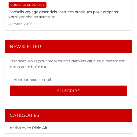
CONSEILS DE VOYAGE
Conseils voyage essentiels : astuces pratiques pour préparer
votre prochaine aventure
27 mars 2026
NEWSLETTER
Inscrivez-vous pour recevoir nos derniers articles directement
dans votre boîte mail.
S'INSCRIRE
CATÉGORIES
Activités en Plein Air