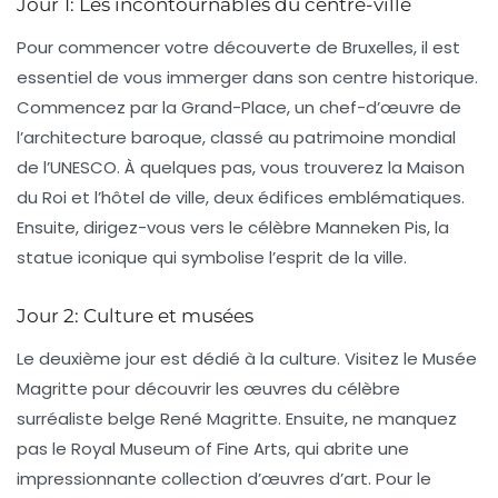
Jour 1: Les incontournables du centre-ville
Pour commencer votre découverte de Bruxelles, il est
essentiel de vous immerger dans son centre historique.
Commencez par la
Grand-Place
, un chef-d’œuvre de
l’architecture baroque, classé au patrimoine mondial
de l’UNESCO. À quelques pas, vous trouverez la
Maison
du Roi
et l’hôtel de ville, deux édifices emblématiques.
Ensuite, dirigez-vous vers le célèbre
Manneken Pis
, la
statue iconique qui symbolise l’esprit de la ville.
Jour 2: Culture et musées
Le deuxième jour est dédié à la culture. Visitez le
Musée
Magritte
pour découvrir les œuvres du célèbre
surréaliste belge René Magritte. Ensuite, ne manquez
pas le
Royal Museum of Fine Arts
, qui abrite une
impressionnante collection d’œuvres d’art. Pour le