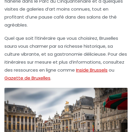
flânerie dans
le Parc du Cinquantenaire
et à quelques
visites de galeries d’art moins connues, tout en
profitant d’une pause café dans des salons de thé
agréables.
Quel que soit l’itinéraire que vous choisirez, Bruxelles
saura vous charmer par sa
richesse historique
, sa
culture vibrante
, et sa
gastronomie délicieuse
. Pour des
itinéraires sur mesure et plus d’informations, consultez
des ressources en ligne comme
Inside Brussels
ou
Gazette de Bruxelles
.