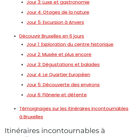
Jour 3: Luxe et gastronomie
Jour 4: Otages de la nature
Jour 5: Excursion à Anvers
Découvrir Bruxelles en 6 jours
Jour 1: Exploration du centre historique
Jour 2: Musée et plus encore
Jour 3: Dégustations et balades
Jour 4: Le Quartier Européen
Jour 5: Découverte des environs
Jour 6: Flânerie et détente
Témoignages sur les itinéraires incontournables
à Bruxelles
Itinéraires incontournables à