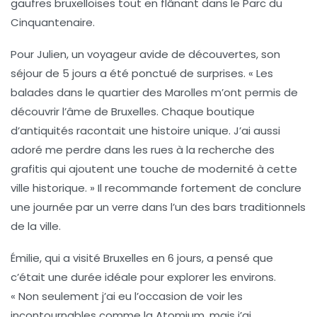
gaufres
bruxelloises tout en flânant dans le
Parc du
Cinquantenaire
.
Pour Julien, un voyageur avide de découvertes, son
séjour de 5 jours a été ponctué de surprises. « Les
balades
dans le
quartier des Marolles
m’ont permis de
découvrir l’âme de Bruxelles. Chaque boutique
d’antiquités racontait une histoire unique. J’ai aussi
adoré me perdre dans les rues à la recherche des
grafitis
qui ajoutent une touche de modernité à cette
ville historique. » Il recommande fortement de conclure
une journée par un verre dans l’un des
bars traditionnels
de la ville.
Émilie, qui a visité Bruxelles en 6 jours, a pensé que
c’était une durée idéale pour explorer les environs.
« Non seulement j’ai eu l’occasion de voir les
incontournables comme la
Atomium
, mais j’ai