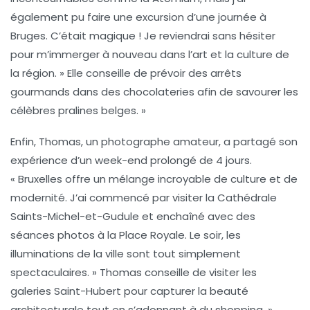
également pu faire une excursion d’une journée à
Bruges
. C’était magique ! Je reviendrai sans hésiter
pour m’immerger à nouveau dans l’
art et la culture
de
la région. » Elle conseille de prévoir des arrêts
gourmands dans des
chocolateries
afin de savourer les
célèbres pralines belges. »
Enfin, Thomas, un photographe amateur, a partagé son
expérience d’un week-end prolongé de 4 jours.
« Bruxelles offre un mélange incroyable de
culture
et de
modernité
. J’ai commencé par visiter la
Cathédrale
Saints-Michel-et-Gudule
et enchaîné avec des
séances photos à la
Place Royale
. Le soir, les
illuminations de la ville sont tout simplement
spectaculaires. » Thomas conseille de visiter les
galeries Saint-Hubert
pour capturer la beauté
architecturale tout en s’adonnant à du shopping. »