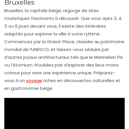
Bruxelles
Bruxelles, la
capitale belge
, regorge de
sites
touristiques
fascinants à découvrir. Que vous ayez 3, 4,
5 ou 6 jours devant vous, il existe des
itinéraires
adaptés
pour explorer la ville à votre rythme.
Commencez par la
Grand-Place
, classée au patrimoine
mondial de l’UNESCO, et laissez-vous séduire par
d’autres
joyaux architecturaux
tels que le
Manneken Pis
ou l’
Atomium
. N’oubliez pas d’explorer des lieux moins
connus pour vivre une expérience unique. Préparez-
vous à un
voyage
riches en découvertes culturelles et
en
gastronomie
belge.