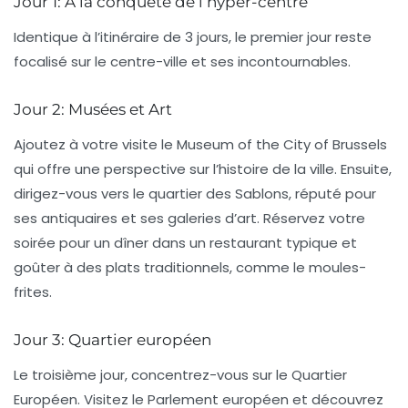
Jour 1: À la conquête de l’hyper-centre
Identique à l’itinéraire de 3 jours, le premier jour reste
focalisé sur le centre-ville et ses incontournables.
Jour 2: Musées et Art
Ajoutez à votre visite le
Museum of the City of Brussels
qui offre une perspective sur l’histoire de la ville. Ensuite,
dirigez-vous vers le quartier des
Sablons
, réputé pour
ses antiquaires et ses galeries d’art. Réservez votre
soirée pour un dîner dans un restaurant typique et
goûter à des plats traditionnels, comme le moules-
frites.
Jour 3: Quartier européen
Le troisième jour, concentrez-vous sur le
Quartier
Européen
. Visitez le
Parlement européen
et découvrez