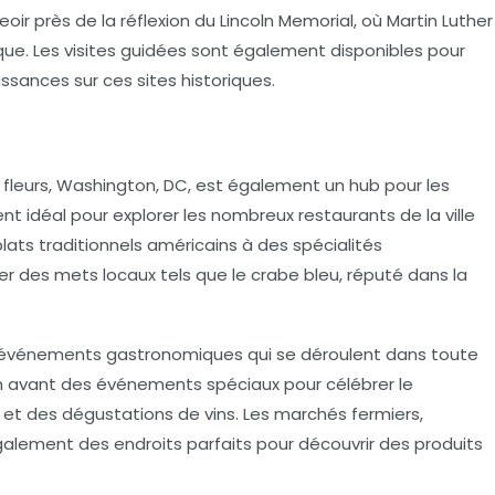
r près de la réflexion du Lincoln Memorial, où Martin Luther
ue. Les visites guidées sont également disponibles pour
ssances sur ces sites historiques.
n fleurs, Washington, DC, est également un hub pour les
ent idéal pour explorer les nombreux restaurants de la ville
plats traditionnels américains à des spécialités
 des mets locaux tels que le crabe bleu, réputé dans la
des événements gastronomiques qui se déroulent dans toute
en avant des événements spéciaux pour célébrer le
et des dégustations de vins. Les marchés fermiers,
alement des endroits parfaits pour découvrir des produits