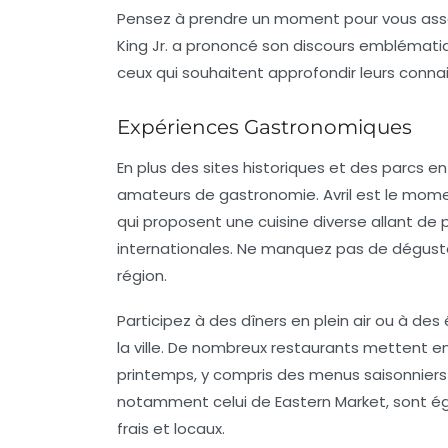
Pensez à prendre un moment pour vous asseoi
King Jr. a prononcé son discours emblématiq
ceux qui souhaitent approfondir leurs connai
Expériences Gastronomiques
En plus des sites historiques et des parcs e
amateurs de
gastronomie
. Avril est le mom
qui proposent une cuisine diverse allant de 
internationales. Ne manquez pas de déguster
région.
Participez à des dîners en plein air ou à 
la ville. De nombreux restaurants mettent 
printemps, y compris des menus saisonniers 
notamment celui de Eastern Market, sont ég
frais et locaux.