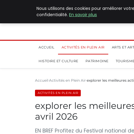
5 août 2026
Nous utilisons des cookies pour améliorer votr
confidentialité.
En savoir plus
ACCUEIL
ACTIVITÉS EN PLEIN AIR
ARTS ET AR
HISTOIRE ET CULTURE
PATRIMOINE
TOURISME
Accueil
Activités en Plein Air
explorer les meilleures act
ACTIVITÉS EN PLEIN AIR
explorer les meilleure
avril 2026
EN BREF Profitez du Festival national 