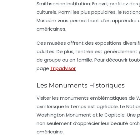
Smithsonian Institution
. En avril, profitez d
culturels. Parmi les plus populaires, le
Nation
Museum
vous permettront d’en apprendre da
américaines.
Ces musées offrent des expositions diversifié
adultes. De plus, l’entrée est généralement g
de groupe ou en famille. Pour découvrir tout
page
Tripadvisor
.
Les Monuments Historiques
Visiter les monuments emblématiques de Was
avril lorsque le temps est agréable. Le
Nation
Washington Monument
et le
Capitole
. Une
non seulement d’apprécier leur beauté archi
américaine.