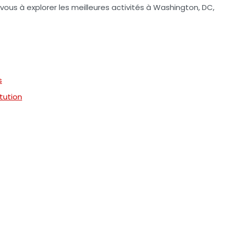
vous à explorer les meilleures activités à Washington, DC,
s
itution