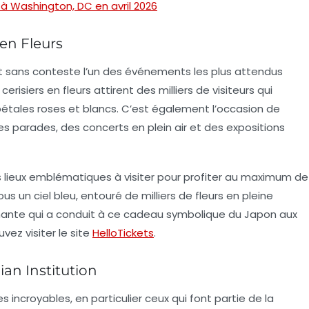
 à Washington, DC en avril 2026
 en Fleurs
 sans conteste l’un des événements les plus attendus
erisiers en fleurs attirent des milliers de visiteurs qui
tales roses et blancs. C’est également l’occasion de
s parades, des concerts en plein air et des expositions
des lieux emblématiques à visiter pour profiter au maximum de
 un ciel bleu, entouré de milliers de fleurs en pleine
scinante qui a conduit à ce cadeau symbolique du Japon aux
vez visiter le site
HelloTickets
.
ian Institution
incroyables, en particulier ceux qui font partie de la