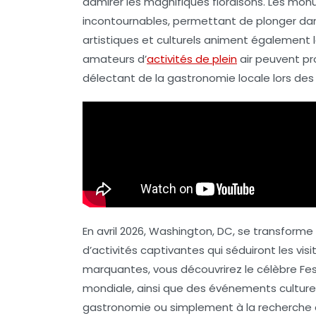
admirer les magnifiques floraisons. Les
monu
incontournables, permettant de plonger dan
artistiques
et culturels animent également l
amateurs d’
activités de plein
air peuvent pro
délectant de la
gastronomie locale
lors des
En avril 2026, Washington, DC, se transforme
d’activités captivantes qui séduiront les visi
marquantes, vous découvrirez le célèbre Fe
mondiale, ainsi que des événements culture
gastronomie ou simplement à la recherche 