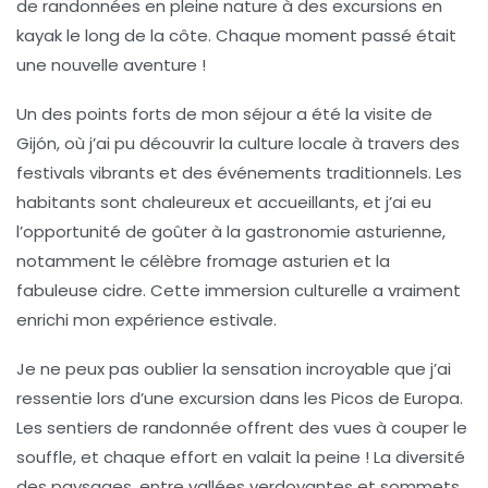
de randonnées en pleine nature à des excursions en
kayak le long de la côte. Chaque moment passé était
une nouvelle aventure !
Un des points forts de mon séjour a été la visite de
Gijón, où j’ai pu découvrir la culture locale à travers des
festivals vibrants et des événements traditionnels. Les
habitants sont chaleureux et accueillants, et j’ai eu
l’opportunité de goûter à la gastronomie asturienne,
notamment le célèbre
fromage asturien
et la
fabuleuse
cidre
. Cette immersion culturelle a vraiment
enrichi mon expérience estivale.
Je ne peux pas oublier la sensation incroyable que j’ai
ressentie lors d’une excursion dans les Picos de Europa.
Les sentiers de randonnée offrent des vues à couper le
souffle, et chaque effort en valait la peine ! La diversité
des paysages, entre vallées verdoyantes et sommets