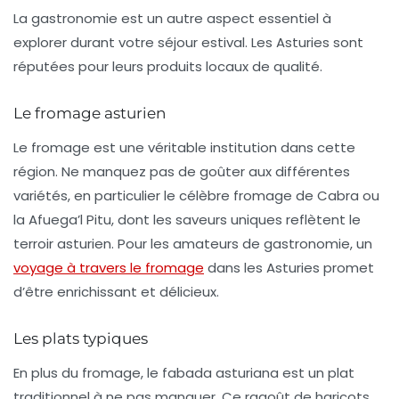
La gastronomie est un autre aspect essentiel à
explorer durant votre séjour estival. Les Asturies sont
réputées pour leurs produits locaux de qualité.
Le fromage asturien
Le fromage est une véritable institution dans cette
région. Ne manquez pas de goûter aux différentes
variétés, en particulier le célèbre fromage de
Cabra
ou
la
Afuega’l Pitu
, dont les saveurs uniques reflètent le
terroir asturien. Pour les amateurs de gastronomie, un
voyage à travers le fromage
dans les Asturies promet
d’être enrichissant et délicieux.
Les plats typiques
En plus du fromage, le
fabada asturiana
est un plat
traditionnel à ne pas manquer. Ce ragoût de haricots