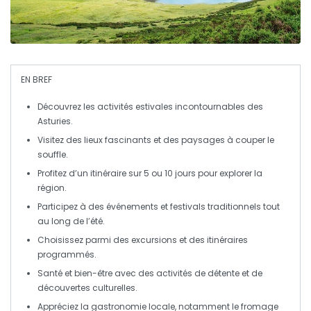
EN BREF
Découvrez les
activités estivales
incontournables des
Asturies.
Visitez des
lieux fascinants
et des paysages à couper le
souffle.
Profitez d’un itinéraire sur
5 ou 10 jours
pour explorer la
région.
Participez à des
événements
et festivals traditionnels tout
au long de l’été.
Choisissez parmi des
excursions
et des
itinéraires
programmés
.
Santé et bien-être avec des activités de
détente
et de
découvertes culturelles.
Appréciez la gastronomie locale, notamment le
fromage