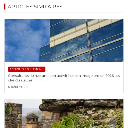
ARTICLES SIMILAIRES
ACTIVITÉS EN PLEIN AIR
Consultants : structurer son activité et son image pro en 2026, les
clés du succès
5 août 2026