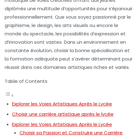
mosaïque de
voies créatives
offrant aux jeunes
diplômés une multitude d’opportunités pour s’épanouir
professionnellement. Que vous soyez passionné par le
graphisme
, le
design
, les
arts visuels
ou encore le
monde du spectacle
, les possibilités d’expression et
d’innovation sont vastes. Dans un environnement en
constante évolution, choisir la bonne spécialisation et
la formation adéquate peut s’avérer déterminant pour
réussir dans ces domaines artistiques riches et variés.
Table of Contents
Explorer les Voies Artistiques Après le Lycée
Choisir une carrière artistique après le lycée
Explorer les Voies Artistiques Après le Lycée
Choisir sa Passion et Construire une Carrière