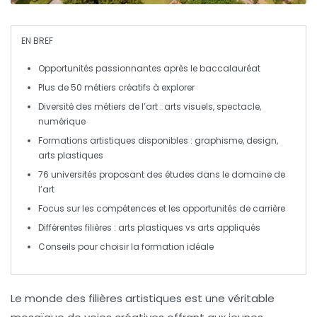
EN BREF
Opportunités
passionnantes après le
baccalauréat
Plus de
50 métiers créatifs
à explorer
Diversité des
métiers de l’art
: arts visuels, spectacle,
numérique
Formations artistiques
disponibles : graphisme, design,
arts plastiques
76 universités
proposant des études dans le domaine de
l’art
Focus sur les
compétences
et les
opportunités de carrière
Différentes
filières
: arts plastiques vs arts appliqués
Conseils pour choisir la
formation idéale
Le monde des
filières artistiques
est une véritable