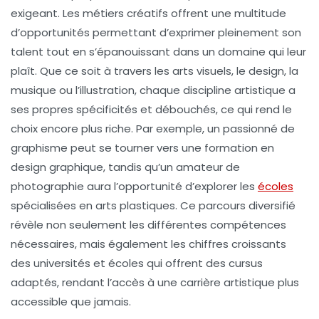
exigeant. Les
métiers créatifs
offrent une multitude
d’opportunités permettant d’exprimer pleinement son
talent
tout en s’épanouissant dans un domaine qui leur
plaît. Que ce soit à travers les
arts visuels
, le
design
, la
musique
ou l’
illustration
, chaque discipline artistique a
ses propres spécificités et débouchés, ce qui rend le
choix encore plus riche. Par exemple, un passionné de
graphisme peut se tourner vers une
formation en
design graphique
, tandis qu’un amateur de
photographie aura l’opportunité d’explorer les
écoles
spécialisées en
arts plastiques
. Ce parcours diversifié
révèle non seulement les différentes
compétences
nécessaires, mais également les chiffres croissants
des
universités
et écoles qui offrent des cursus
adaptés, rendant l’accès à une carrière artistique plus
accessible que jamais.