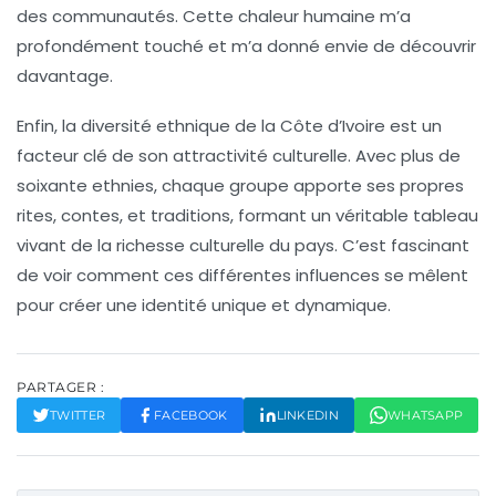
des communautés. Cette chaleur humaine m’a
profondément touché et m’a donné envie de découvrir
davantage.
Enfin, la
diversité ethnique
de la Côte d’Ivoire est un
facteur clé de son attractivité culturelle. Avec plus de
soixante ethnies, chaque groupe apporte ses propres
rites
,
contes
, et
traditions
, formant un véritable tableau
vivant de la richesse culturelle du pays. C’est fascinant
de voir comment ces différentes influences se mêlent
pour créer une identité unique et dynamique.
PARTAGER :
TWITTER
FACEBOOK
LINKEDIN
WHATSAPP