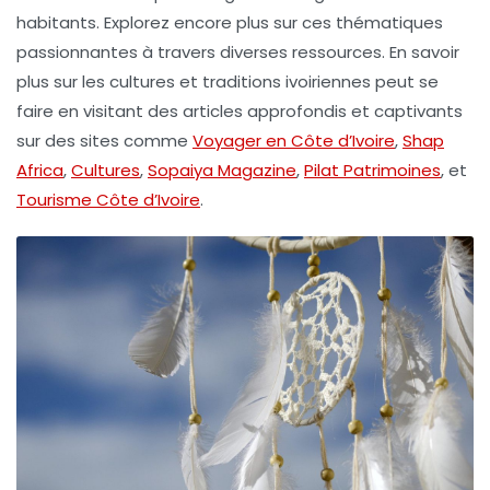
habitants. Explorez encore plus sur ces thématiques
passionnantes à travers diverses ressources. En savoir
plus sur les cultures et traditions ivoiriennes peut se
faire en visitant des articles approfondis et captivants
sur des sites comme
Voyager en Côte d’Ivoire
,
Shap
Africa
,
Cultures
,
Sopaiya Magazine
,
Pilat Patrimoines
, et
Tourisme Côte d’Ivoire
.