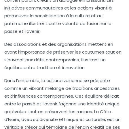
contemporain, créant un dialogue enrichissant. Les
initiatives communautaires
et les actions visant à
promouvoir la sensibilisation à la culture et au
patrimoine illustrent cette volonté de fusionner le
passé et l’avenir.
Des
associations
et des
organisations
mettent en
avant l’importance de préserver les
coutumes
tout en
s’ouvrant aux défis contemporains, illustrant un
équilibre entre tradition et
innovation
.
Dans l’ensemble, la culture ivoirienne se présente
comme un
vibrant mélange
de traditions ancestrales
et d’influences contemporaines. Cet équilibre délicat
entre le passé et l’avenir façonne une identité unique
qui évolue tout en préservant les racines. La Côte
d’Ivoire, avec sa diversité ethnique et culturelle, est un
véritable trésor qui témoigne de l’
engin créatif
de ses