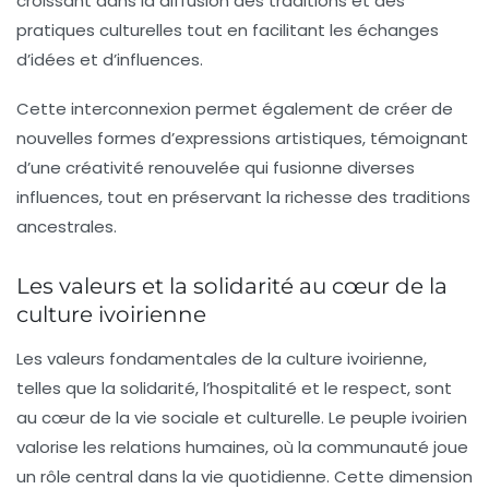
croissant dans la diffusion des
traditions
et des
pratiques culturelles
tout en facilitant les échanges
d’idées et d’influences.
Cette
interconnexion
permet également de créer de
nouvelles formes d’expressions artistiques, témoignant
d’une
créativité
renouvelée qui fusionne diverses
influences, tout en préservant la richesse des traditions
ancestrales.
Les valeurs et la solidarité au cœur de la
culture ivoirienne
Les valeurs fondamentales de la culture ivoirienne,
telles que la
solidarité
, l’
hospitalité
et le
respect
, sont
au cœur de la vie sociale et culturelle. Le peuple ivoirien
valorise les
relations humaines
, où la communauté joue
un rôle central dans la vie quotidienne. Cette dimension