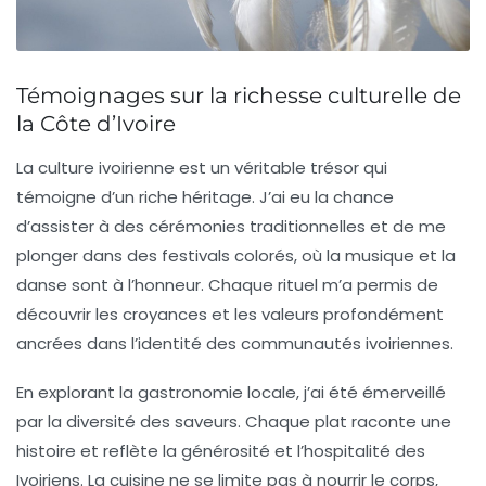
Témoignages sur la richesse culturelle de
la Côte d’Ivoire
La
culture ivoirienne
est un véritable trésor qui
témoigne d’un riche héritage. J’ai eu la chance
d’assister à des
cérémonies traditionnelles
et de me
plonger dans des
festivals colorés
, où la musique et la
danse sont à l’honneur. Chaque rituel m’a permis de
découvrir les croyances et les valeurs profondément
ancrées dans l’identité des communautés ivoiriennes.
En explorant la
gastronomie
locale, j’ai été émerveillé
par la diversité des saveurs. Chaque plat raconte une
histoire et reflète la générosité et l’hospitalité des
Ivoiriens. La
cuisine
ne se limite pas à nourrir le corps,