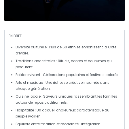
EN BREF
Diversité culturelle
: Plus de 60 ethnies enrichissent la Côte
d’Ivoire.
Traditions ancestrales
: Rituels, contes et coutumes qui
perdurent.
Folklore vivant
: Célébrations populaires et festivals colorés.
Arts et musique
: Une richesse créative incarnée dans
chaque génération.
Cuisine locale
: Saveurs uniques rassemblant les familles
autour de repas traditionnels.
Hospitalité
: Un accueil chaleureux caractéristique du
peuple ivoirien.
Équilibre entre tradition et modernité
: Intégration