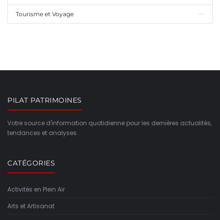
Tourisme et Voyage
PILAT PATRIMOINES
Votre source d'information quotidienne pour les dernières actualités,
tendances et analyses.
CATÉGORIES
Activités en Plein Air
Arts et Artisanat