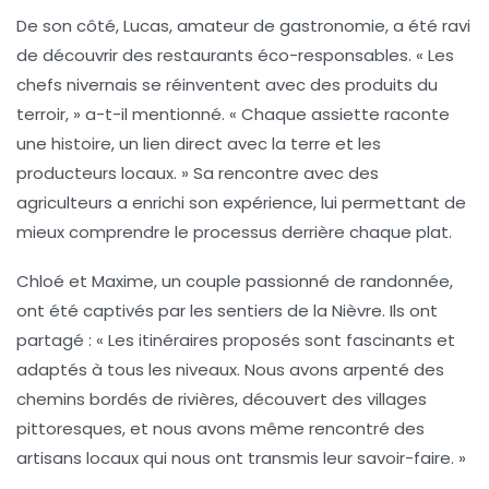
De son côté, Lucas, amateur de gastronomie, a été ravi
de découvrir des restaurants éco-responsables. «
Les
chefs nivernais se réinventent avec des produits du
terroir,
» a-t-il mentionné. «
Chaque assiette raconte
une histoire, un lien direct avec la terre et les
producteurs locaux.
» Sa rencontre avec des
agriculteurs a enrichi son expérience, lui permettant de
mieux comprendre le processus derrière chaque plat.
Chloé et Maxime, un couple passionné de randonnée,
ont été captivés par les sentiers de la Nièvre. Ils ont
partagé : «
Les itinéraires proposés sont fascinants et
adaptés à tous les niveaux.
Nous avons arpenté des
chemins bordés de rivières, découvert des villages
pittoresques, et nous avons même rencontré des
artisans locaux qui nous ont transmis leur savoir-faire. »