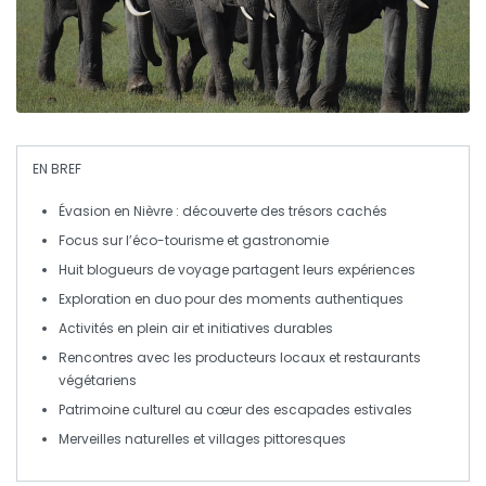
EN BREF
Évasion
en
Nièvre
: découverte des trésors cachés
Focus sur l’
éco-tourisme
et
gastronomie
Huit
blogueurs de voyage
partagent leurs expériences
Exploration en duo pour des moments authentiques
Activités en plein air et initiatives durables
Rencontres avec les producteurs locaux et
restaurants
végétariens
Patrimoine culturel au cœur des escapades estivales
Merveilles naturelles et
villages pittoresques