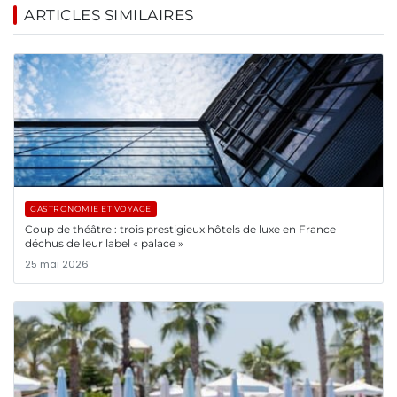
ARTICLES SIMILAIRES
GASTRONOMIE ET VOYAGE
Coup de théâtre : trois prestigieux hôtels de luxe en France
déchus de leur label « palace »
25 mai 2026