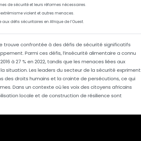
es de sécurité et leurs réformes nécessaires.
l’extrémisme violent et autres menaces.
 aux défis sécuritaires en Afrique de l’Ouest.
 se trouve confrontée à des
défis de sécurité
significatifs
oppement. Parmi ces défis, l’
insécurité alimentaire
a connu
016 à 27 % en 2022, tandis que les menaces liées aux
a situation. Les leaders du secteur de la sécurité expriment
ns des droits humains
et la crainte de persécutions, ce qui
ormes. Dans un contexte où les
voix des citoyens africains
lisation locale
et de construction de
résilience
sont