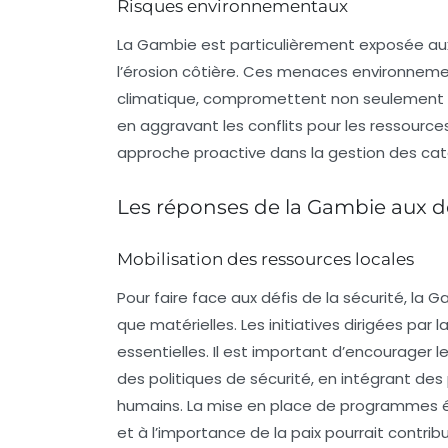
Risques environnementaux
La Gambie est particulièrement exposée aux in
l’érosion côtière. Ces menaces environnem
climatique, compromettent non seulement l’
en aggravant les conflits pour les ressour
approche proactive dans la gestion des cata
Les réponses de la Gambie aux dé
Mobilisation des ressources locales
Pour faire face aux défis de la sécurité, la
que matérielles. Les initiatives dirigées par 
essentielles. Il est important d’encourager l
des politiques de sécurité, en intégrant des 
humains. La mise en place de programmes édu
et à l’importance de la paix pourrait contrib