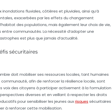
ondations fluviales, côtières et pluviales, ainsi qu’à
entales, exacerbées par les effets du changement
habitat des populations, mais également leur choix de vie,
ces entre communautés. La nécessité d’adopter une
strophes est plus que jamais d’actualité.
fis sécuritaires
 Gambie doit mobiliser ses ressources locales, tant humaines
la communauté, afin de renforcer la résilience locale, sont
es voix des citoyens à participer activement à la formulation
perspectives diverses et en veillant à respecter les droits
catifs pour sensibiliser les jeunes aux
risques
sécuritaires
uer à renforcer cette mobilisation.