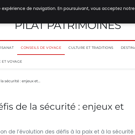
e expérience de navigation. En poursuivant, vous acceptez notre
PILAT PATRIMOINES
TISANAT
CONSEILS DE VOYAGE
CULTURE ET TRADITIONS
DESTIN
 ET VOYAGE
la sécurité : enjeux et…
is de la sécurité : enjeux et
on de l’évolution des défis à la paix et à la sécurité