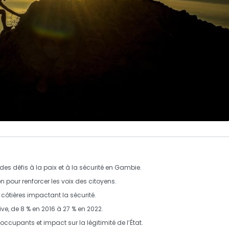
 des défis à la paix et à la sécurité en Gambie.
 pour renforcer les voix des citoyens.
 côtières impactant la sécurité.
ve, de 8 % en 2016 à 27 % en 2022.
ccupants et impact sur la légitimité de l’État.