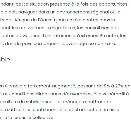
ant, cette situation présente à la fois des opportunités
ambie doit naviguer dans un environnement régional où la
 l’Afrique de l’Ouest) joue un rôle central dans la
ncluent les mouvements migratoires, les convoitises des
actes de violence, tant internes qu’externes. En outre, les
ins dans le pays compliquent davantage ce contexte.
mbie
ire en Gambie a fortement augmenté, passant de
8% à 27%
en
aux conditions climatiques défavorables, à la vulnérabilité
iculture de subsistance. Les ménages souffrant de
es suffisantes contribuent à la déstabilisation du tissu
 à la sécurité collective.