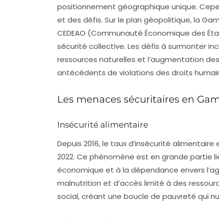
positionnement géographique unique. Cepend
et des défis. Sur le plan géopolitique, la G
CEDEAO (Communauté Économique des États de
sécurité collective. Les défis à surmonter i
ressources naturelles et l’augmentation des 
antécédents de violations des droits huma
Les menaces sécuritaires en Ga
Insécurité alimentaire
Depuis 2016, le taux d’insécurité alimenta
2022. Ce phénomène est en grande partie lié 
économique et à la dépendance envers l’agr
malnutrition et d’accès limité à des ressourc
social, créant une boucle de pauvreté qui nuit