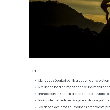
EN BREF
Menaces sécuritaires
: Évaluation de l’évolution
Résilience locale
: Importance d’une mobilisation
Inondations
: Risques d’
inondations fluviales
et
Insécurité alimentaire
: Augmentation significati
Violations des droits humains
: Antécédents préo