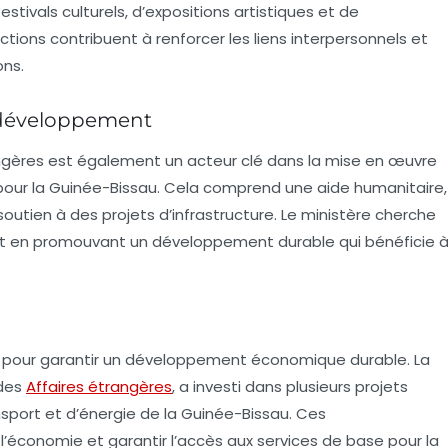
estivals culturels, d’expositions artistiques et de
ons contribuent à renforcer les liens interpersonnels et
ons.
u développement
ngères
est également un acteur clé dans la mise en œuvre
ur la Guinée-Bissau. Cela comprend une aide humanitaire,
utien à des projets d’infrastructure. Le ministère cherche
ut en promouvant un développement durable qui bénéficie 
ux pour garantir un développement économique durable. La
 des
Affaires étrangères
, a investi dans plusieurs projets
ansport et d’énergie de la Guinée-Bissau. Ces
l’économie et garantir l’accès aux services de base pour la