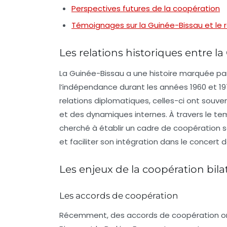
Perspectives futures de la coopération
Témoignages sur la Guinée-Bissau et le rô
Les relations historiques entre l
La Guinée-Bissau a une histoire marquée par
l’indépendance durant les années 1960 et 19
relations diplomatiques, celles-ci ont souv
et des dynamiques internes. À travers le te
cherché à établir un cadre de coopération 
et faciliter son intégration dans le concert 
Les enjeux de la coopération bila
Les accords de coopération
Récemment, des accords de coopération ont