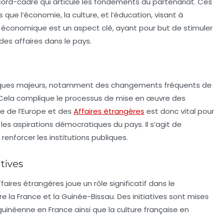
ord-cadre qui articule les fondements du partenariat. Ces
que l’économie, la culture, et l’éducation, visant à
n économique
est un aspect clé, ayant pour but de stimuler
des affaires dans le pays.
litiques majeurs, notamment des changements fréquents de
. Cela complique le processus de mise en œuvre des
re de l’Europe et des
Affaires étrangères
est donc vital pour
r les aspirations démocratiques du pays. Il s’agit de
enforcer les institutions publiques.
atives
ffaires étrangères
joue un rôle significatif dans le
la France et la Guinée-Bissau. Des initiatives sont mises
uinéenne en France ainsi que la culture française en