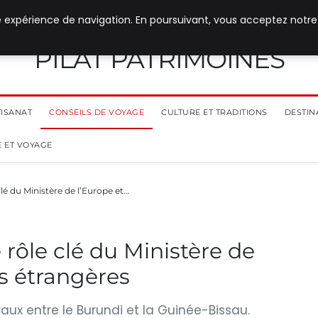
e expérience de navigation. En poursuivant, vous acceptez notre
PILAT PATRIMOINES
TISANAT
CONSEILS DE VOYAGE
CULTURE ET TRADITIONS
DESTIN
 ET VOYAGE
clé du Ministère de l’Europe et…
 rôle clé du Ministère de
es étrangères
aux entre le Burundi et la Guinée-Bissau.