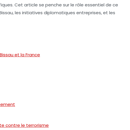
ues. Cet article se penche sur le rôle essentiel de ce
issau, les initiatives diplomatiques entreprises, et les
Bissau et la France
ppement
te contre le terrorisme