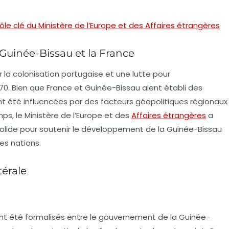
le clé du Ministère de l’Europe et des Affaires étrangères
a Guinée-Bissau et la France
 la colonisation portugaise et une lutte pour
70. Bien que France et Guinée-Bissau aient établi des
ent été influencées par des facteurs géopolitiques régionaux
mps, le
Ministère de l’Europe et des
Affaires étrangères
a
solide pour soutenir le développement de la Guinée-Bissau
des nations.
térale
 été formalisés entre le gouvernement de la Guinée-