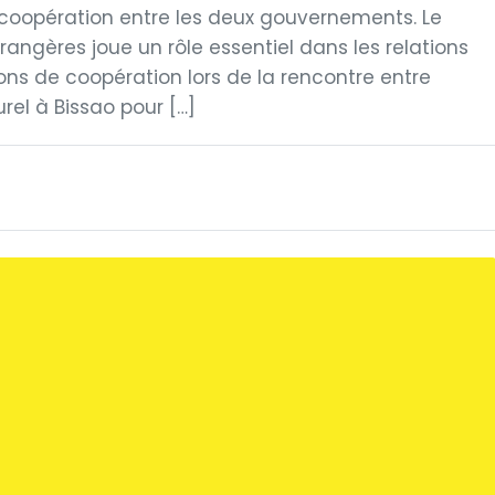
coopération entre les deux gouvernements. Le
trangères joue un rôle essentiel dans les relations
ons de coopération lors de la rencontre entre
rel à Bissao pour […]