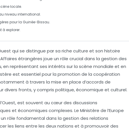
scène locale.
u niveau international.
ngères
pour la Guinée-Bissau.
t
à explorer.
uest qui se distingue par sa riche culture et son histoire
 Affaires étrangères
joue un rôle crucial dans la gestion des
, en représentant ses intérêts sur la scène mondiale et en
istère est essentiel pour la promotion de la coopération
 notamment à travers la mise en place d’accords de
sur divers fronts, y compris politique, économique et culturel.
 l’Ouest, est souvent au cœur des discussions
litiques et économiques complexes. Le
Ministère de l’Europe
 un rôle fondamental dans la gestion des relations
cer les liens entre les deux nations et à promouvoir des