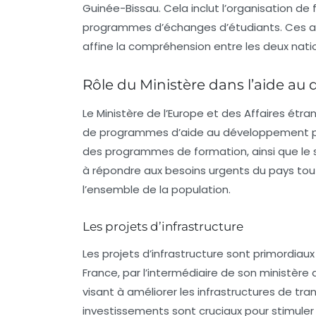
Guinée-Bissau. Cela inclut l’organisation de f
programmes d’échanges d’étudiants. Ces acti
affine la compréhension entre les deux nati
Rôle du Ministère dans l’aide a
Le
Ministère de l’Europe et des Affaires étra
de programmes d’aide au développement po
des programmes de formation, ainsi que le so
à répondre aux besoins urgents du pays to
l’ensemble de la population.
Les projets d’infrastructure
Les projets d’infrastructure sont primordia
France, par l’intermédiaire de son ministère
visant à améliorer les infrastructures de tr
investissements sont cruciaux pour stimuler 