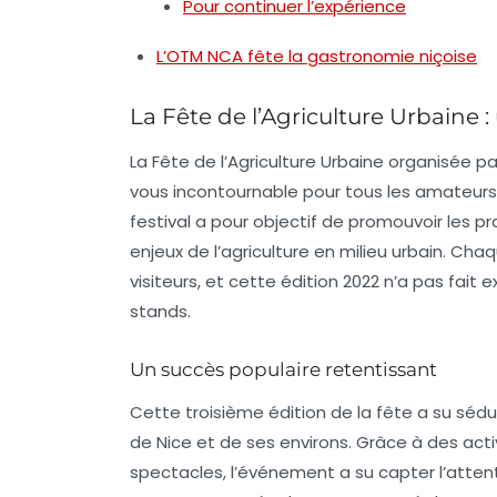
Pour continuer l’expérience
L’OTM NCA fête la gastronomie niçoise
La Fête de l’Agriculture Urbaine
La
Fête de l’Agriculture Urbaine
organisée pa
vous incontournable pour tous les amateurs
festival a pour objectif de promouvoir les pra
enjeux de l’agriculture en milieu urbain. C
visiteurs, et cette édition 2022 n’a pas fait
stands
.
Un succès populaire retentissant
Cette troisième édition de la fête a su sédui
de Nice et de ses environs. Grâce à des acti
spectacles, l’événement a su capter l’attent