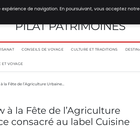
e expérience de navigation. En poursuivant, vous acceptez notre
PILAT PATRIMOINES
TISANAT
CONSEILS DE VOYAGE
CULTURE ET TRADITIONS
DESTIN
 ET VOYAGE
à la Fête de l’Agriculture Urbaine…
 à la Fête de l’Agriculture
e consacré au label Cuisine