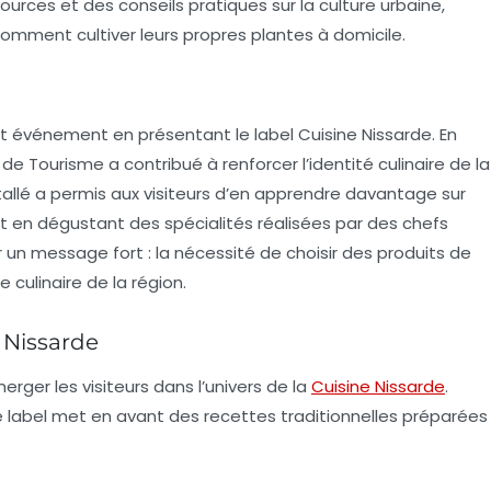
ces et des conseils pratiques sur la culture urbaine,
comment cultiver leurs propres plantes à domicile.
 cet événement en présentant le
label Cuisine Nissarde
. En
 de Tourisme a contribué à renforcer l’identité culinaire de la
nstallé a permis aux visiteurs d’en apprendre davantage sur
out en dégustant des spécialités réalisées par des chefs
 un message fort : la nécessité de choisir des produits de
 culinaire de la région.
 Nissarde
ger les visiteurs dans l’univers de la
Cuisine Nissarde
.
e label met en avant des recettes traditionnelles préparées