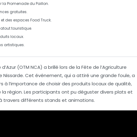
r la Promenade du Paillon.
ences gratuites.
 et des espaces
Food Truck
.
out touristique.
duits locaux
.
 artistiques
.
 d’Azur
(OTM NCA) a brillé lors de la
Fête de l’Agriculture
e Nissarde
. Cet événement, qui a attiré une grande foule, a
urs à l’importance de choisir des
produits locaux
de qualité,
 la région. Les participants ont pu déguster divers plats et
 à travers différents stands et animations.