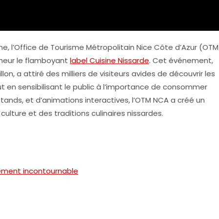
ine
, l’
Office de Tourisme Métropolitain Nice Côte d’Azur
(OTM
neur le flamboyant
label Cuisine Nissarde
. Cet événement,
lon, a attiré des milliers de visiteurs avides de découvrir les
ut en sensibilisant le public à l’importance de consommer
stands, et d’animations interactives, l’OTM NCA a créé un
ulture et des traditions culinaires nissardes.
énement incontournable