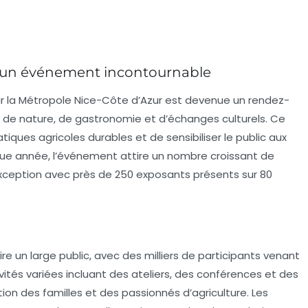
 : un événement incontournable
r la Métropole Nice-Côte d’Azur est devenue un rendez-
 de nature, de gastronomie et d’échanges culturels. Ce
tiques agricoles durables et de sensibiliser le public aux
haque année, l’événement attire un nombre croissant de
 exception avec près de
250 exposants
présents sur
80
re un large public, avec des milliers de participants venant
vités variées incluant des ateliers, des conférences et des
ion des familles et des passionnés d’agriculture. Les