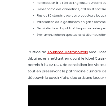
Participation à la
Fête de l’Agriculture Urbaine
su
Prenez part à des animations, ateliers et confér
Plus de
80 stands
avec des producteurs locaux
Valorisation de la
gastronomie niçoise
comme at
Sensibilisation du public à l’importance des
pro
Événement riche en
spectacles
et
déambulations
L’
Office de
Tourisme Métropolitain
Nice Côte
Urbaine
, en mettant en avant le label
Cuisin
permis à l’OTM NCA de sensibiliser les visite
tout en préservant le
patrimoine culinaire
de
découvrir le savoir-faire des artisans locaux