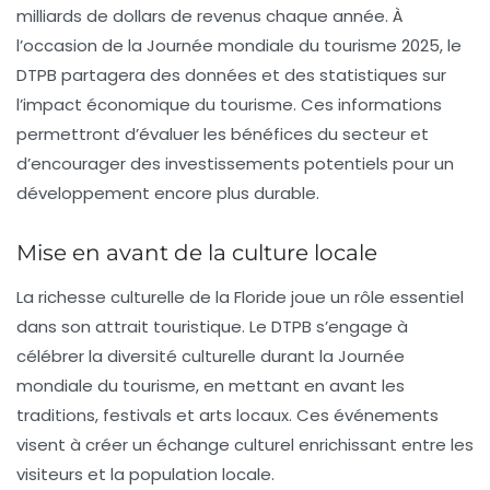
milliards de dollars de revenus chaque année. À
l’occasion de la
Journée mondiale du tourisme 2025
, le
DTPB
partagera des données et des statistiques sur
l’impact économique du tourisme. Ces informations
permettront d’évaluer les bénéfices du secteur et
d’encourager des investissements potentiels pour un
développement encore plus durable.
Mise en avant de la culture locale
La richesse culturelle de la Floride joue un rôle essentiel
dans son attrait touristique. Le
DTPB
s’engage à
célébrer la diversité culturelle durant la
Journée
mondiale du tourisme
, en mettant en avant les
traditions, festivals et arts locaux. Ces événements
visent à créer un échange culturel enrichissant entre les
visiteurs et la population locale.