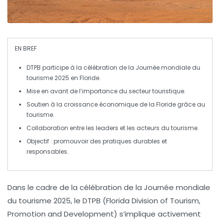
EN BREF
DTPB
participe à la célébration de la
Journée mondiale du
tourisme 2025
en Floride.
Mise en avant de l’importance du
secteur touristique
.
Soutien à la
croissance économique
de la Floride grâce au
tourisme.
Collaboration entre les
leaders
et les acteurs du tourisme.
Objectif : promouvoir des pratiques
durables
et
responsables
.
Dans le cadre de la célébration de la
Journée mondiale
du tourisme 2025
, le DTPB (Florida Division of Tourism,
Promotion and Development) s’implique activement