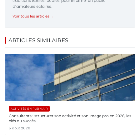
traditions textiles locales, pour informer un public
d’amateurs éclairés.
Voir tous les articles →
ARTICLES SIMILAIRES
ACTIVITÉS EN PLEIN AIR
Consultants : structurer son activité et son image pro en 2026, les
clés du succès
5 août 2026