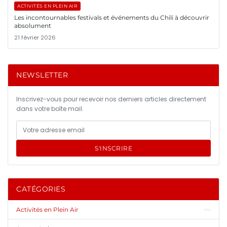
ACTIVITÉS EN PLEIN AIR
Les incontournables festivals et événements du Chili à découvrir
absolument
21 février 2026
NEWSLETTER
Inscrivez-vous pour recevoir nos derniers articles directement
dans votre boîte mail.
S'INSCRIRE
CATÉGORIES
Activités en Plein Air