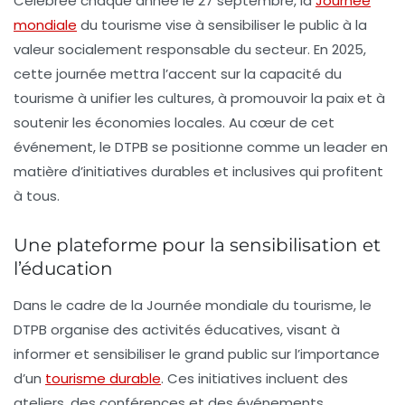
Célébrée chaque année le 27 septembre, la
Journée
mondiale
du tourisme
vise à sensibiliser le public à la
valeur socialement responsable du secteur. En 2025,
cette journée mettra l’accent sur la capacité du
tourisme à unifier les cultures, à promouvoir la paix et à
soutenir les économies locales. Au cœur de cet
événement, le
DTPB
se positionne comme un leader en
matière d’initiatives durables et inclusives qui profitent
à tous.
Une plateforme pour la sensibilisation et
l’éducation
Dans le cadre de la Journée mondiale du tourisme, le
DTPB
organise des activités éducatives, visant à
informer et sensibiliser le grand public sur l’importance
d’un
tourisme durable
. Ces initiatives incluent des
ateliers, des conférences et des événements