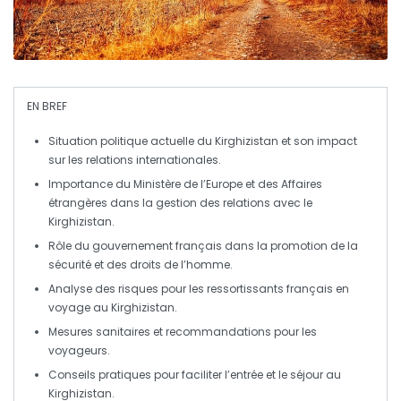
EN BREF
Situation politique
actuelle du Kirghizistan et son impact
sur les relations internationales.
Importance du
Ministère de l’Europe et des Affaires
étrangères
dans la gestion des relations avec le
Kirghizistan.
Rôle du
gouvernement français
dans la promotion de la
sécurité et des droits de l’homme.
Analyse des
risques
pour les ressortissants français en
voyage au Kirghizistan.
Mesures
sanitaires
et recommandations pour les
voyageurs.
Conseils pratiques
pour faciliter l’entrée et le séjour au
Kirghizistan.