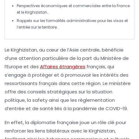
Perspectives économiques et commerciales entre la France
et le Kirghizistan.
Rappels sur les
formalités administratives
pour les visas et
l’entrée sur le territoire.
Le
Kirghizistan
, au cœur de l’Asie centrale, bénéficie
d’une attention particulière de la part du
Ministère de
l’Europe et des
Affaires étrangères
français, qui
s’engage à protéger et à promouvoir les intérêts des
ressortissants français dans cette région. Le ministère
offre des conseils stratégiques sur la
situation
politique
, la
safety
ainsi que les réglementation
d’
entrée
et de
santé
liés à la pandémie de COVID-19.
En effet, la diplomatie française joue un rôle clé pour
renforcer les liens bilatéraux avec le Kirghizistan,