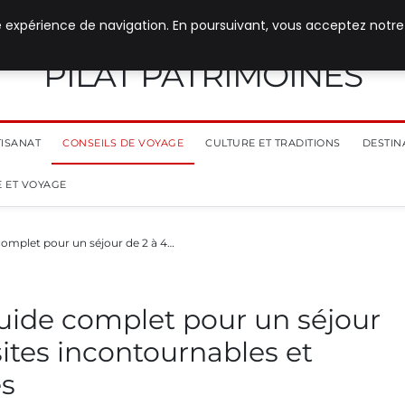
e expérience de navigation. En poursuivant, vous acceptez notre
PILAT PATRIMOINES
TISANAT
CONSEILS DE VOYAGE
CULTURE ET TRADITIONS
DESTIN
 ET VOYAGE
complet pour un séjour de 2 à 4…
Guide complet pour un séjour
isites incontournables et
es