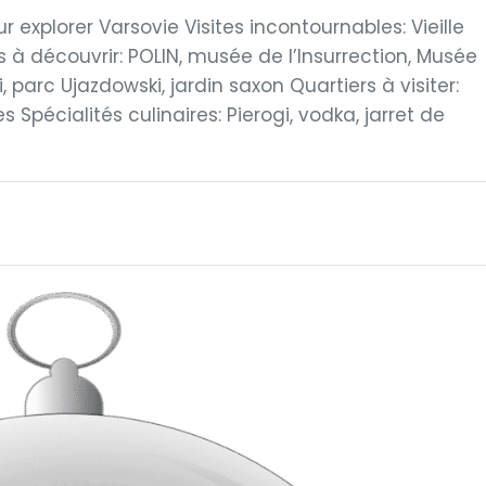
r explorer Varsovie Visites incontournables: Vieille
s à découvrir: POLIN, musée de l’Insurrection, Musée
, parc Ujazdowski, jardin saxon Quartiers à visiter:
s Spécialités culinaires: Pierogi, vodka, jarret de