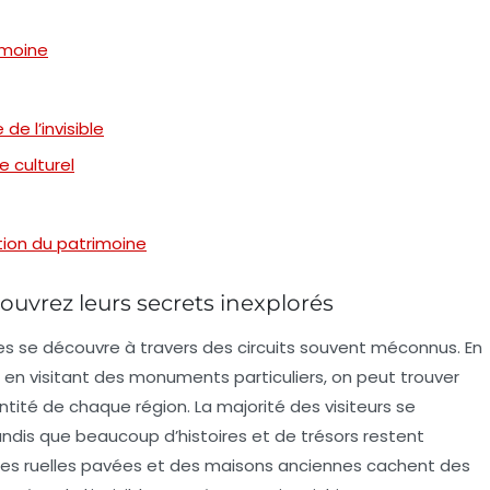
rimoine
de l’invisible
e culturel
ation du patrimoine
couvrez leurs secrets inexplorés
les se découvre à travers des circuits souvent méconnus. En
n visitant des monuments particuliers, on peut trouver
ntité de chaque région. La majorité des visiteurs se
ndis que beaucoup d’histoires et de trésors restent
, des ruelles pavées et des maisons anciennes cachent des