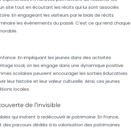
un site tout en écoutant les récits qui lui sont associés
toire. En engageant les visiteurs par le biais de récits
luminaire les événements du passé. C’est ce qui rend chaque
morable.
nfance. En impliquant les jeunes dans des activités
héritage local, on les engage dans une dynamique positive
ammes scolaires peuvent encourager les sorties éducatives
 leur histoire et leur valeur culturelle. Ainsi, ces jeunes
tions locales.
ouverte de l’invisible
les qui invitent à redécouvrir le patrimoine. En France,
nt des parcours dédiés à la valorisation des patrimoines