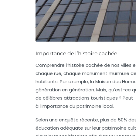
Importance de l’histoire cachée
Comprendre l’histoire cachée de nos villes est
chaque rue, chaque monument murmure des ré
habitants. Par exemple, la Maison des Horr
génération en génération. Mais, qu’est-ce qui
de célèbres attractions touristiques ? Peut
à l’importance du patrimoine local.
Selon une enquête récente, plus de 50% des 
éducation adéquate sur leur patrimoine cultu