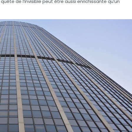
quête de l’invisible peut être aussi enrichissante qu’un