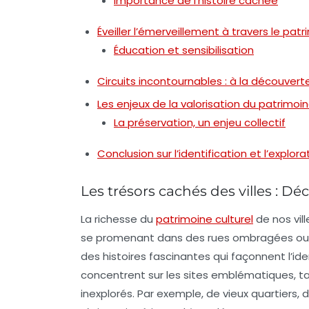
Importance de l’histoire cachée
Éveiller l’émerveillement à travers le pat
Éducation et sensibilisation
Circuits incontournables : à la découverte 
Les enjeux de la valorisation du patrimoin
La préservation, un enjeu collectif
Conclusion sur l’identification et l’explor
Les trésors cachés des villes : Dé
La richesse du
patrimoine culturel
de nos vil
se promenant dans des rues ombragées ou e
des histoires fascinantes qui façonnent l’ide
concentrent sur les sites emblématiques, ta
inexplorés. Par exemple, de vieux quartiers