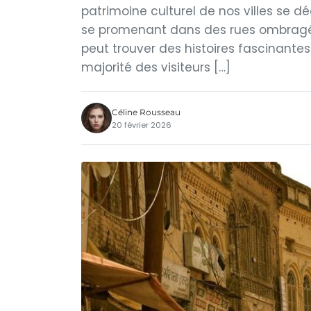
patrimoine culturel de nos villes se 
se promenant dans des rues ombragée
peut trouver des histoires fascinantes
majorité des visiteurs […]
Céline Rousseau
20 février 2026