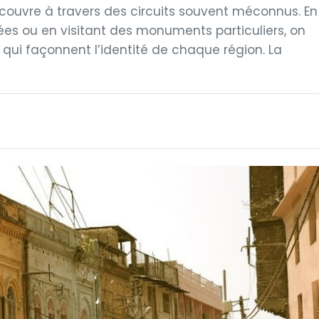
découvre à travers des circuits souvent méconnus. En
s ou en visitant des monuments particuliers, on
 qui façonnent l’identité de chaque région. La