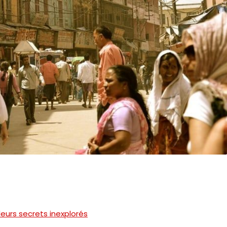
leurs secrets inexplorés