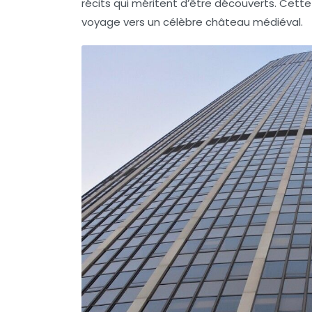
récits qui méritent d’être découverts. Cette 
voyage vers un célèbre château médiéval.