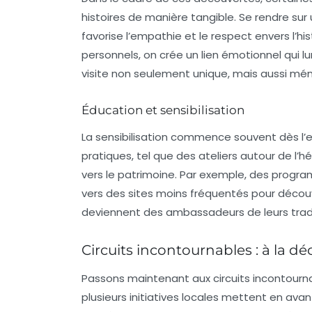
histoires de manière tangible. Se rendre sur 
favorise l’empathie et le respect envers l’his
personnels, on crée un lien émotionnel qui 
visite non seulement unique, mais aussi mé
Éducation et sensibilisation
La sensibilisation commence souvent dès l’e
pratiques, tel que des ateliers autour de l’
vers le patrimoine. Par exemple, des progr
vers des sites moins fréquentés pour découvrir
deviennent des ambassadeurs de leurs tradi
Circuits incontournables : à la déc
Passons maintenant aux circuits incontournab
plusieurs initiatives locales mettent en ava