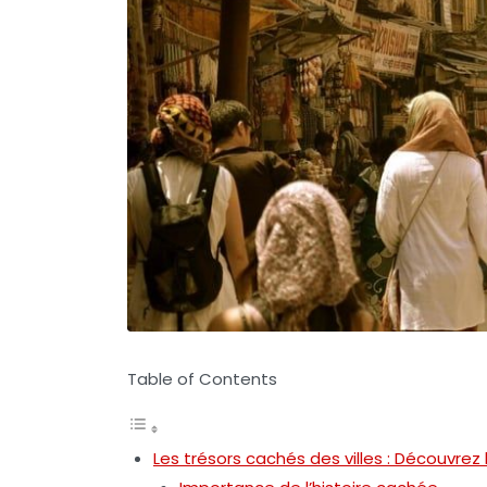
Table of Contents
Les trésors cachés des villes : Découvrez 