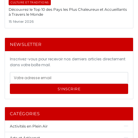
CULTURE ET TRADITIONS
Découvrez le Top 10 des Pays les Plus Chaleureux et Accueillants
à Travers le Monde
15 février 2026
NEWSLETTER
Inscrivez-vous pour recevoir nos derniers articles directement
dans votre boîte mail.
S'INSCRIRE
CATÉGORIES
Activités en Plein Air
Arts et Artisanat