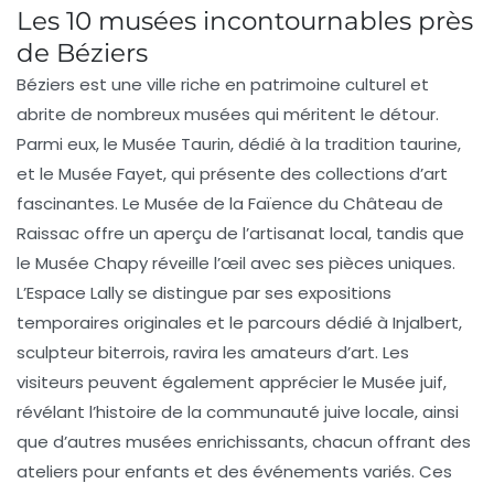
Les 10 musées incontournables près
de Béziers
Béziers est une ville riche en
patrimoine culturel
et
abrite de nombreux musées qui méritent le détour.
Parmi eux, le
Musée Taurin
, dédié à la tradition taurine,
et le
Musée Fayet
, qui présente des collections d’art
fascinantes. Le
Musée de la Faïence du Château de
Raissac
offre un aperçu de l’artisanat local, tandis que
le
Musée Chapy
réveille l’œil avec ses pièces uniques.
L’
Espace Lally
se distingue par ses expositions
temporaires originales et le parcours dédié à
Injalbert
,
sculpteur biterrois, ravira les amateurs d’art. Les
visiteurs peuvent également apprécier le
Musée juif
,
révélant l’histoire de la communauté juive locale, ainsi
que d’autres musées enrichissants, chacun offrant des
ateliers pour enfants
et des événements variés. Ces