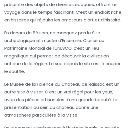
présente des objets de diverses époques, offrant un
voyage dans le temps fascinant. C’est un endroit riche
en histoires qui réjouira les amateurs d’art et d’histoire.
En dehors de Béziers, ne manquez pas le
Site
archéologique et musée d’Ensérune
. Classé au
Patrimoine Mondial de l’UNESCO, c’est un lieu
magnifique qui permet de découvrir la civilisation
antique de la région. La vue depuis le site est à couper
le souffle.
Le
Musée de la Faïence du Château de Raissac
est un
autre site à visiter. C’est un vrai régal pour les yeux,
avec des pièces artisanales d’une grande beauté. La
présentation au sein du château donne une
atmosphère particulière à la visite.
Pour ceux qui s’intéressent à l’histoire locale, le
musée