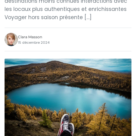
destinations moins connues Interactions avec
les locaux plus authentiques et enrichissantes
Voyager hors saison présente […]
Clara Masson
15 décembre 2024