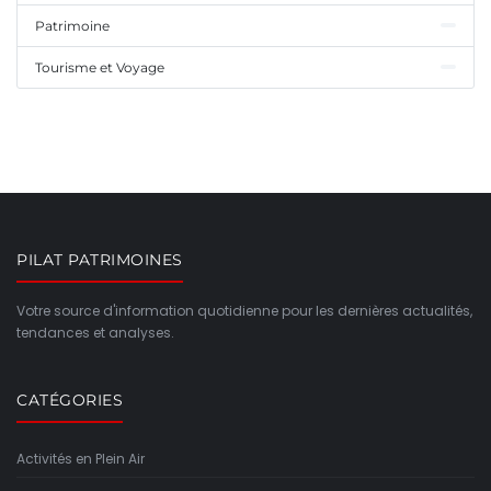
Patrimoine
Tourisme et Voyage
PILAT PATRIMOINES
Votre source d'information quotidienne pour les dernières actualités,
tendances et analyses.
CATÉGORIES
Activités en Plein Air