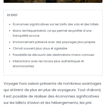
EN BREF
Économies
significatives sur les tarifs des
vols
et des
hôtels
Moins de
fréquentation
, ce qui permet de profiter d’une
tranquillité
accrue
Environnement
préservé avec des paysages plus
propres
Climat
souvent plus doux et agréable
Possibilité de découvrir des destinations moins
connues
Interactions avec les
locaux
plus authentiques et
enrichissantes
Voyager
hors saison
présente de nombreux
avantages
qui attirent de plus en plus de voyageurs. Tout d’abord,
il est possible de réaliser des
économies significatives
sur les billets d’avion et les hébergements, les prix