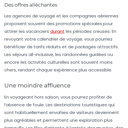
Des offres alléchantes
Les agences de voyage et les compagnies aériennes
proposent souvent des
promotions
spéciales pour
attirer les vacanciers
durant
les périodes creuses. En
revoyant votre calendrier de voyage, vous pourriez
bénéficier de tarifs réduits et de packages attractifs.
Les séjours all-inclusive, les randonnées guidées ou
encore les activités culturelles sont souvent moins
chers, rendant chaque expérience plus accessible.
Une moindre affluence
En voyageant hors saison, vous pourrez profiter de
l’absence de
foule
. Les destinations touristiques qui
sont habituellement envahies de visiteurs deviennent
plus agréables et permettent une exploration plus
tranquille. Les files d’attente à l’entrée des musées, des