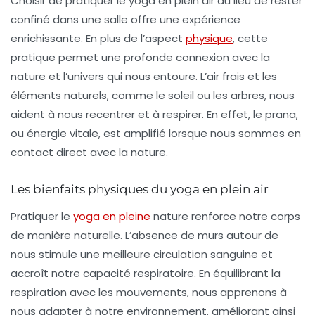
Choisir de pratiquer le
yoga en plein air
au lieu de rester
confiné dans une salle offre une expérience
enrichissante. En plus de l’aspect
physique
, cette
pratique permet une profonde connexion avec la
nature et l’univers qui nous entoure. L’air frais et les
éléments naturels, comme le soleil ou les arbres, nous
aident à nous recentrer et à respirer. En effet, le prana,
ou énergie vitale, est amplifié lorsque nous sommes en
contact direct avec la nature.
Les bienfaits physiques du yoga en plein air
Pratiquer le
yoga en pleine
nature renforce notre corps
de manière naturelle. L’absence de murs autour de
nous stimule une meilleure circulation sanguine et
accroît notre capacité respiratoire. En équilibrant la
respiration avec les mouvements, nous apprenons à
nous adapter à notre environnement, améliorant ainsi