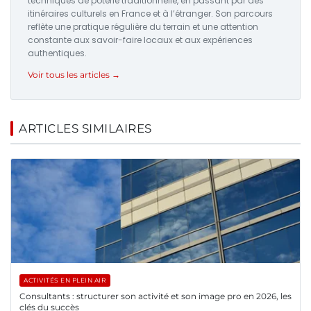
techniques de poterie traditionnelle, en passant par des
itinéraires culturels en France et à l’étranger. Son parcours
reflète une pratique régulière du terrain et une attention
constante aux savoir-faire locaux et aux expériences
authentiques.
Voir tous les articles →
ARTICLES SIMILAIRES
ACTIVITÉS EN PLEIN AIR
Consultants : structurer son activité et son image pro en 2026, les
clés du succès