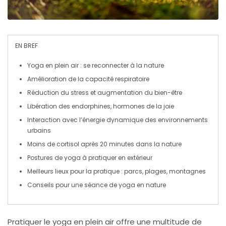
EN BREF
Yoga en plein air
: se reconnecter à la nature
Amélioration de la
capacité respiratoire
Réduction du
stress
et augmentation du bien-être
Libération des
endorphines
, hormones de la joie
Interaction avec l’
énergie dynamique
des environnements
urbains
Moins de
cortisol
après 20 minutes dans la nature
Postures de yoga à pratiquer en
extérieur
Meilleurs
lieux
pour la pratique : parcs, plages, montagnes
Conseils pour une séance de yoga en
nature
Pratiquer le
yoga en plein air
offre une multitude de