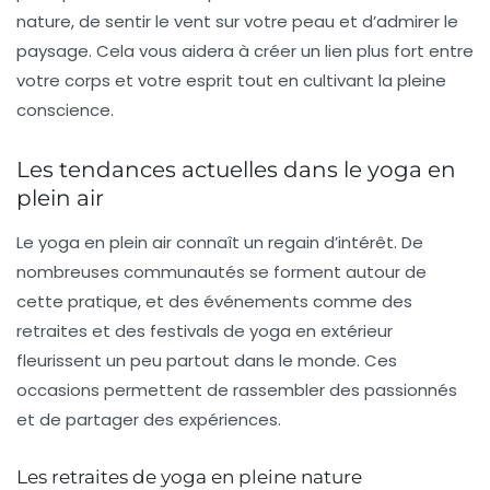
nature, de sentir le vent sur votre peau et d’admirer le
paysage. Cela vous aidera à créer un lien plus fort entre
votre corps et votre esprit tout en cultivant la pleine
conscience.
Les tendances actuelles dans le yoga en
plein air
Le yoga en plein air connaît un regain d’intérêt. De
nombreuses communautés se forment autour de
cette pratique, et des événements comme des
retraites et des festivals de yoga en extérieur
fleurissent un peu partout dans le monde. Ces
occasions permettent de rassembler des passionnés
et de partager des expériences.
Les retraites de yoga en pleine nature