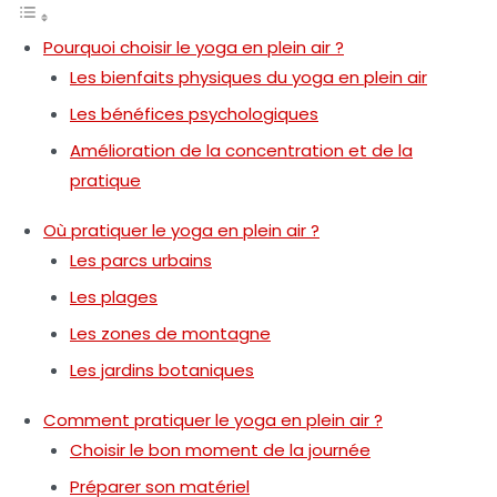
Pourquoi choisir le yoga en plein air ?
Les bienfaits physiques du yoga en plein air
Les bénéfices psychologiques
Amélioration de la concentration et de la
pratique
Où pratiquer le yoga en plein air ?
Les parcs urbains
Les plages
Les zones de montagne
Les jardins botaniques
Comment pratiquer le yoga en plein air ?
Choisir le bon moment de la journée
Préparer son matériel