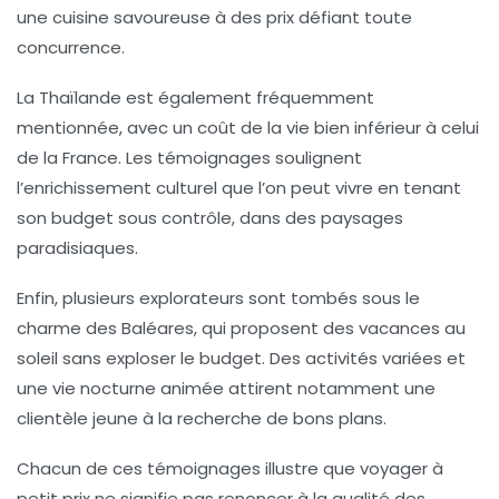
une cuisine savoureuse à des prix défiant toute
concurrence.
La
Thaïlande
est également fréquemment
mentionnée, avec un coût de la vie bien inférieur à celui
de la France. Les témoignages soulignent
l’enrichissement culturel que l’on peut vivre en tenant
son budget sous contrôle, dans des paysages
paradisiaques.
Enfin, plusieurs explorateurs sont tombés sous le
charme des
Baléares
, qui proposent des vacances au
soleil sans exploser le budget. Des activités variées et
une vie nocturne animée attirent notamment une
clientèle jeune à la recherche de bons plans.
Chacun de ces témoignages illustre que voyager à
petit prix ne signifie pas renoncer à la qualité des