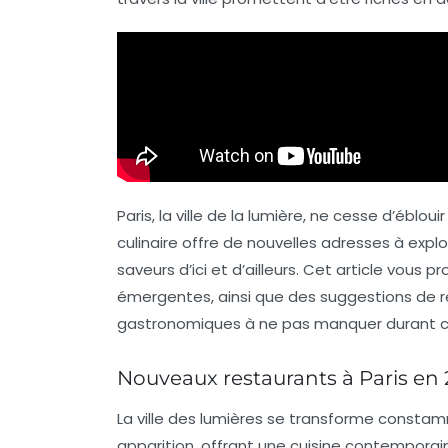
Paris, la ville de la lumière, ne cesse d’ébloui
culinaire offre de nouvelles adresses à expl
saveurs
d’ici et d’ailleurs. Cet article vous
émergentes, ainsi que des suggestions de r
gastronomiques à ne pas manquer durant c
Nouveaux restaurants à Paris en
La ville des lumières se transforme constamm
apparition, offrant une
cuisine contemporai