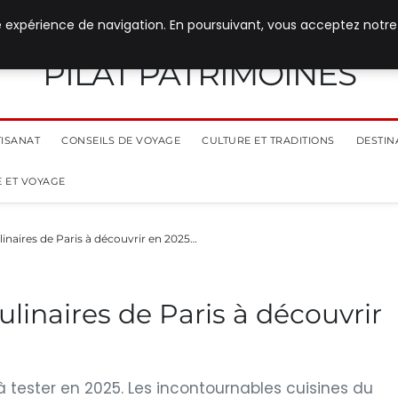
e expérience de navigation. En poursuivant, vous acceptez notre
PILAT PATRIMOINES
TISANAT
CONSEILS DE VOYAGE
CULTURE ET TRADITIONS
DESTIN
 ET VOYAGE
inaires de Paris à découvrir en 2025…
linaires de Paris à découvrir
à tester en 2025. Les incontournables cuisines du