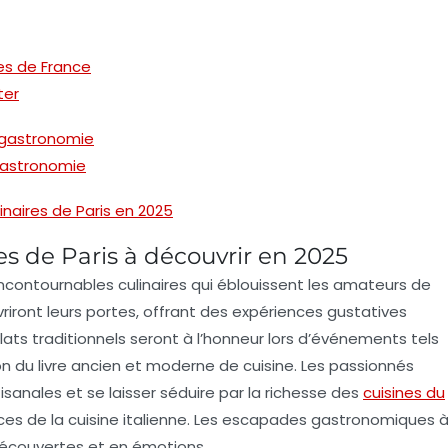
es de France
ter
 gastronomie
gastronomie
inaires de Paris en 2025
es de Paris à découvrir en 2025
incontournables culinaires
qui éblouissent les amateurs de
riront leurs portes, offrant des expériences gustatives
lats traditionnels
seront à l’honneur lors d’événements tels
on du livre ancien et moderne de cuisine
. Les passionnés
tisanales
et se laisser séduire par la richesse des
cuisines du
ces de la cuisine italienne. Les escapades gastronomiques 
découvertes
et en émotions.