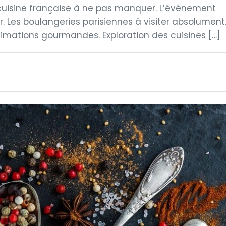
 cuisine française à ne pas manquer. L’événement
er. Les boulangeries parisiennes à visiter absolument
animations gourmandes. Exploration des cuisines […]