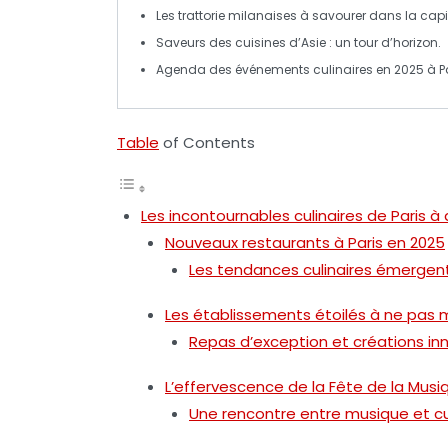
Les
trattorie milanaises
à savourer dans la capi
Saveurs des
cuisines d’Asie
: un tour d’horizon.
Agenda des
événements culinaires
en 2025 à Pa
Table
of Contents
Les incontournables culinaires de Paris à
Nouveaux restaurants à Paris en 2025
Les tendances culinaires émergen
Les établissements étoilés à ne pas
Repas d’exception et créations i
L’effervescence de la Fête de la Musi
Une rencontre entre musique et cu