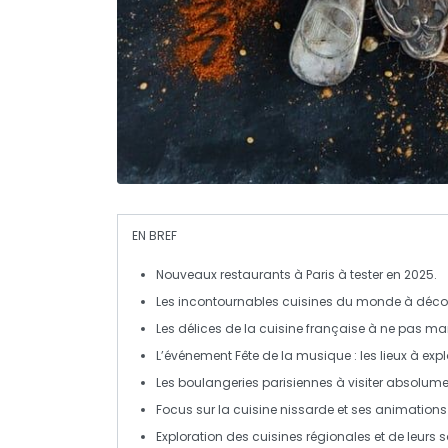
EN BREF
Nouveaux restaurants
à Paris à tester en 2025.
Les
incontournables cuisines
du monde à décou
Les
délices de la cuisine française
à ne pas ma
L’événement
Fête de la musique
: les lieux à expl
Les
boulangeries parisiennes
à visiter absolume
Focus sur la
cuisine nissarde
et ses animation
Exploration des
cuisines régionales
et de leurs 