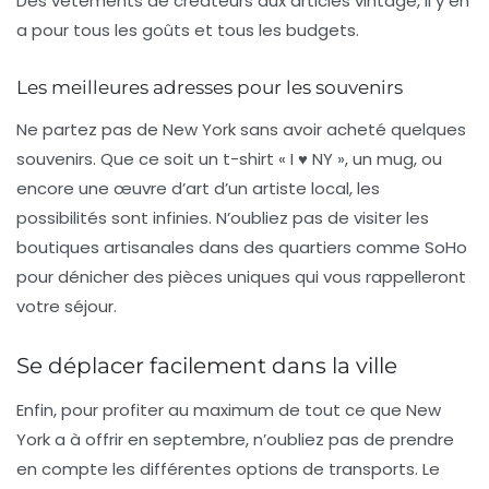
Des vêtements de créateurs aux articles vintage, il y en
a pour tous les goûts et tous les budgets.
Les meilleures adresses pour les souvenirs
Ne partez pas de New York sans avoir acheté quelques
souvenirs. Que ce soit un t-shirt « I ♥ NY », un mug, ou
encore une œuvre d’art d’un artiste local, les
possibilités sont infinies. N’oubliez pas de visiter les
boutiques artisanales dans des quartiers comme
SoHo
pour dénicher des pièces uniques qui vous rappelleront
votre séjour.
Se déplacer facilement dans la ville
Enfin, pour profiter au maximum de tout ce que New
York a à offrir en septembre, n’oubliez pas de prendre
en compte les différentes options de
transports
. Le