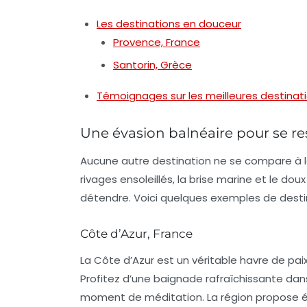
Les destinations en douceur
Provence, France
Santorin, Grèce
Témoignages sur les meilleures destinati
Une évasion balnéaire pour se re
Aucune autre destination ne se compare à l
rivages ensoleillés, la brise marine et le d
détendre. Voici quelques exemples de desti
Côte d’Azur, France
La Côte d’Azur est un véritable havre de pai
Profitez d’une baignade rafraîchissante dans
moment de méditation. La région propose ég