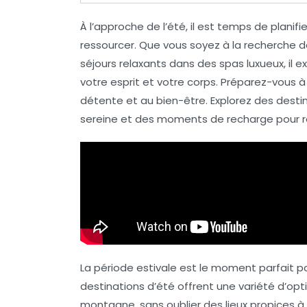
À l’approche de l’été, il est temps de plani
ressourcer
. Que vous soyez à la recherche 
séjours relaxants dans des
spas luxueux
, il
votre esprit et votre corps. Préparez-vous à
détente et au bien-être. Explorez des des
sereine
et des moments de
recharge
pour r
La période estivale est le moment parfait p
destinations d’été
offrent une variété d’opt
montagne, sans oublier des lieux propices à 