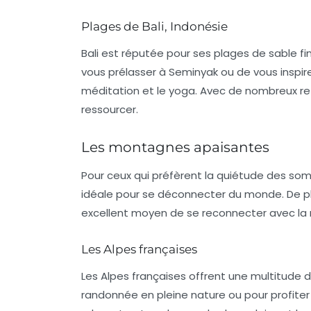
Plages de Bali, Indonésie
Bali est réputée pour ses plages de sable f
vous prélasser à Seminyak ou de vous inspirer
méditation
et le yoga. Avec de nombreux retr
ressourcer
.
Les montagnes apaisantes
Pour ceux qui préfèrent la quiétude des so
idéale pour se déconnecter du monde. De plu
excellent moyen de se reconnecter avec la 
Les Alpes françaises
Les
Alpes françaises
offrent une multitude d
randonnée en pleine nature ou pour profiter 