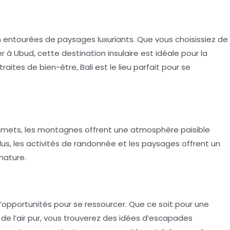
in entourées de paysages luxuriants. Que vous choisissiez de
 à Ubud, cette destination insulaire est idéale pour la
aites de bien-être, Bali est le lieu parfait pour
se
mmets, les montagnes offrent une atmosphère paisible
s, les activités de randonnée et les paysages offrent un
nature.
’opportunités pour se ressourcer. Que ce soit pour une
de l’air pur, vous trouverez des idées d’escapades