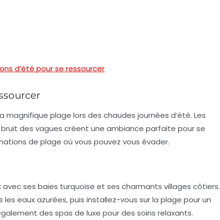
ons d’été pour se ressourcer
ssourcer
a magnifique plage lors des chaudes journées d’été. Les
oux bruit des vagues créent une ambiance parfaite pour se
nations de plage où vous pouvez vous évader.
x avec ses baies turquoise et ses charmants villages côtiers.
 les eaux azurées, puis installez-vous sur la plage pour un
alement des spas de luxe pour des soins relaxants.