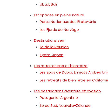
Ubud, Bali
Escapades en pleine nature
Parcs Nationaux des États-Unis
Les Fjords de Norvège
Destinations zen
Ile de la Réunion
Kyoto, Japon
Les retraites spa et bien-être
Les spas de Dubaï, Émirats Arabes Uni
Les retreats de bien-être en Californi
Les destinations aventure et évasion
Patagonie, Argentine
Île du Sud, Nouvelle-Zélande