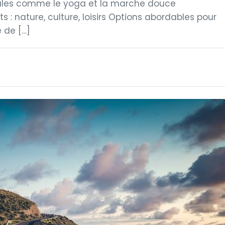
tivales comme le yoga et la marche douce
s : nature, culture, loisirs Options abordables pour
 de […]