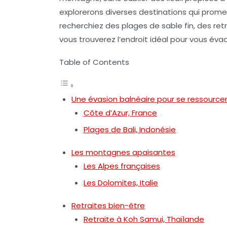
explorerons diverses destinations qui promet
recherchiez des plages de sable fin, des ret
vous trouverez l’endroit idéal pour vous éva
Table of Contents
Une évasion balnéaire pour se ressource
Côte d’Azur, France
Plages de Bali, Indonésie
Les montagnes apaisantes
Les Alpes françaises
Les Dolomites, Italie
Retraites bien-être
Retraite à Koh Samui, Thaïlande