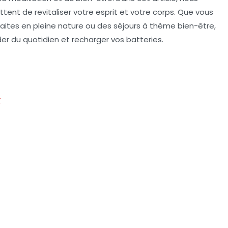
tent de revitaliser votre esprit et votre corps. Que vous
raites en pleine nature ou des séjours à thème bien-être,
der du quotidien et
recharger vos batteries
.
r