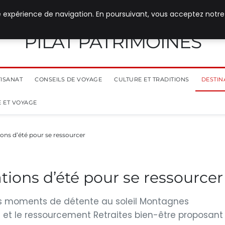
e expérience de navigation. En poursuivant, vous acceptez notre
PILAT PATRIMOINES
TISANAT
CONSEILS DE VOYAGE
CULTURE ET TRADITIONS
DESTIN
 ET VOYAGE
ions d’été pour se ressourcer
tions d’été pour se ressourcer
es moments de détente au soleil Montagnes
 et le ressourcement Retraites bien-être proposant