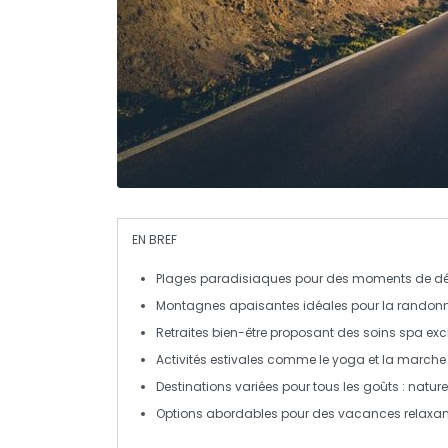
EN BREF
Plages paradisiaques
pour des moments de dét
Montagnes apaisantes
idéales pour la randonn
Retraites bien-être
proposant des soins spa excl
Activités estivales
comme le yoga et la marche
Destinations variées pour tous les goûts :
nature
Options abordables pour des vacances relaxa