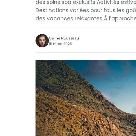
des soins spa exclusifs Activités es
Destinations variées pour tous les goût
des vacances relaxantes À l’approche
Céline Rousseau
15 mars 2025