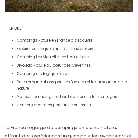
EN BREF
Campings Nature
en France à découvrir
Expérience unique dans des lieux
préservés
Camping Les Moulettes
en
Haute-Loire
Bivouac Nature
au cœur des
Cévennes
Camping écologique
et
zen
Recommandations pour les
familles
et les amoureux de la
nature
Meilleurs campings
en bord de mer et à la montagne
Conseils pratiques
pour un
séjour réussi
La France regorge de
campings en pleine nature
,
offrant des expériences uniques pour les aventuriers et