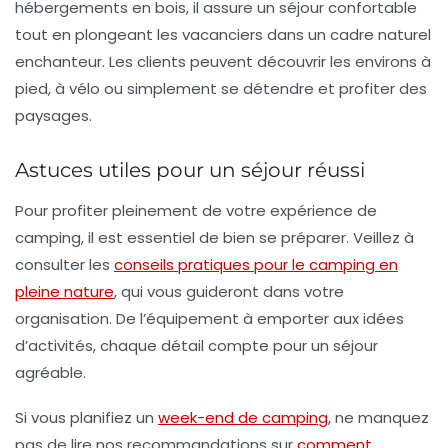
hébergements en bois, il assure un séjour confortable
tout en plongeant les vacanciers dans un cadre naturel
enchanteur. Les clients peuvent découvrir les environs à
pied, à vélo ou simplement se détendre et profiter des
paysages.
Astuces utiles pour un séjour réussi
Pour profiter pleinement de votre expérience de
camping, il est essentiel de bien se préparer. Veillez à
consulter les
conseils pratiques pour le camping en
pleine nature
, qui vous guideront dans votre
organisation. De l’équipement à emporter aux idées
d’activités, chaque détail compte pour un séjour
agréable.
Si vous planifiez un
week-end de camping
, ne manquez
pas de lire nos recommandations sur
comment