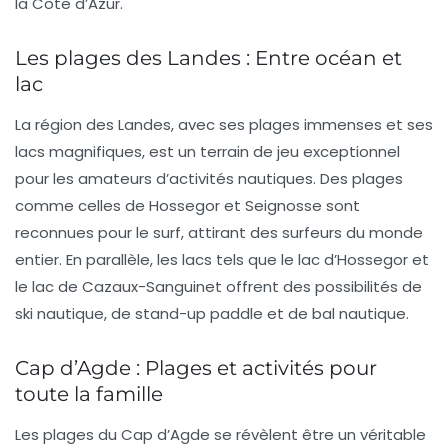
la
Côte d’Azur
.
Les plages des Landes : Entre océan et
lac
La région des Landes, avec ses plages immenses et ses
lacs magnifiques, est un terrain de jeu exceptionnel
pour les amateurs d’activités nautiques. Des plages
comme celles de
Hossegor
et
Seignosse
sont
reconnues pour le surf, attirant des surfeurs du monde
entier. En parallèle, les lacs tels que le
lac d’Hossegor
et
le
lac de Cazaux-Sanguinet
offrent des possibilités de
ski nautique
, de
stand-up paddle
et de
bal nautique
.
Cap d’Agde : Plages et activités pour
toute la famille
Les plages du
Cap d’Agde
se révèlent être un véritable