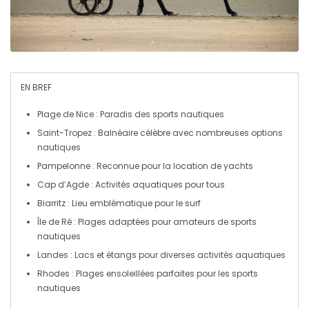
EN BREF
Plage de Nice
: Paradis des sports nautiques
Saint-Tropez
: Balnéaire célèbre avec nombreuses options
nautiques
Pampelonne
: Reconnue pour la location de yachts
Cap d’Agde
: Activités aquatiques pour tous
Biarritz
: Lieu emblématique pour le surf
Île de Ré
: Plages adaptées pour amateurs de sports
nautiques
Landes
: Lacs et étangs pour diverses activités aquatiques
Rhodes
: Plages ensoleillées parfaites pour les sports
nautiques