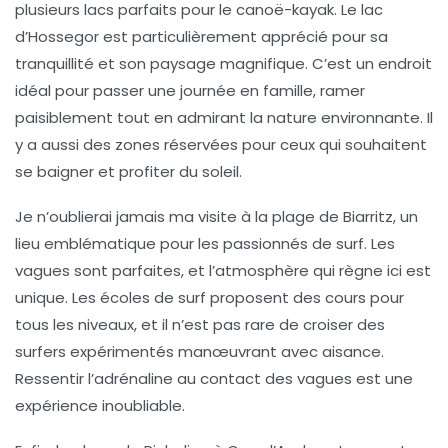
plusieurs lacs parfaits pour le
canoë-kayak
. Le
lac
d’Hossegor
est particulièrement apprécié pour sa
tranquillité et son paysage magnifique. C’est un endroit
idéal pour passer une journée en famille, ramer
paisiblement tout en admirant la nature environnante. Il
y a aussi des zones réservées pour ceux qui souhaitent
se baigner et profiter du soleil.
Je n’oublierai jamais ma visite à la
plage de Biarritz
, un
lieu emblématique pour les passionnés de
surf
. Les
vagues sont parfaites, et l’atmosphère qui règne ici est
unique. Les écoles de surf proposent des cours pour
tous les niveaux, et il n’est pas rare de croiser des
surfers expérimentés manœuvrant avec aisance.
Ressentir l’adrénaline au contact des vagues est une
expérience inoubliable.