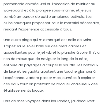
promenade animée. J’ai eu l’occasion de m’initier au
wakeboard
et à la
plongée sous-marine
, et je suis
tombé amoureux de cette ambiance estivale. Les
clubs nautiques proposent tout le matériel nécessaire,
rendant l’expérience accessible à tous.
Une autre plage qui m’a marqué est celle de
Saint-
Tropez
. Ici, le soleil brille sur des mers calmes et
accueillantes pour le
jet-ski
et la
planche à voile
. Il n’y a
rien de mieux que de naviguer le long de la côte,
entouré de paysages à couper le souffle. Les bateaux
de luxe et les yachts ajoutent une touche glamour à
l’expérience. J’adore passer mes journées à explorer
ces eaux tout en profitant de l’accueil chaleureux des
établissements locaux.
Lors de mes voyages dans les
Landes
, j’ai découvert