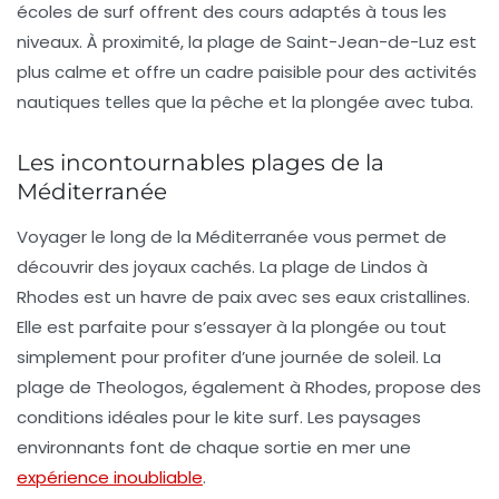
écoles de surf offrent des cours adaptés à tous les
niveaux. À proximité, la plage de
Saint-Jean-de-Luz
est
plus calme et offre un cadre paisible pour des activités
nautiques telles que la
pêche
et la
plongée avec tuba
.
Les incontournables plages de la
Méditerranée
Voyager le long de la
Méditerranée
vous permet de
découvrir des joyaux cachés. La plage de
Lindos
à
Rhodes est un havre de paix avec ses eaux cristallines.
Elle est parfaite pour s’essayer à la
plongée
ou tout
simplement pour profiter d’une journée de soleil. La
plage de
Theologos
, également à Rhodes, propose des
conditions idéales pour le
kite surf
. Les paysages
environnants font de chaque sortie en mer une
expérience inoubliable
.