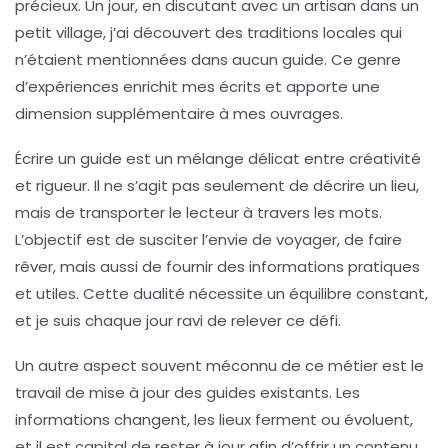
précieux. Un jour, en discutant avec un artisan dans un
petit village, j’ai découvert des traditions locales qui
n’étaient mentionnées dans aucun guide. Ce genre
d’expériences enrichit mes écrits et apporte une
dimension supplémentaire à mes ouvrages.
Écrire un guide est un mélange délicat entre
créativité
et
rigueur
. Il ne s’agit pas seulement de décrire un lieu,
mais de transporter le lecteur à travers les mots.
L’objectif est de susciter l’envie de voyager, de faire
rêver, mais aussi de fournir des informations pratiques
et utiles. Cette dualité nécessite un équilibre constant,
et je suis chaque jour ravi de relever ce défi.
Un autre aspect souvent méconnu de ce métier est le
travail de mise à jour des guides existants. Les
informations changent, les lieux ferment ou évoluent,
et il est capital de rester à jour afin d’offrir un contenu