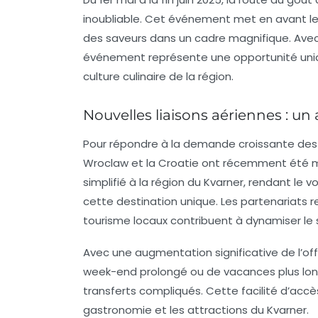
inoubliable. Cet événement met en avant les
des saveurs dans un cadre magnifique. Avec 
événement représente une opportunité uniq
culture culinaire de la région.
Nouvelles liaisons aériennes : un a
Pour répondre à la demande croissante des t
Wroclaw et la Croatie ont récemment été m
simplifié à la région du Kvarner, rendant le 
cette destination unique. Les partenariats 
tourisme locaux contribuent à dynamiser le 
Avec une augmentation significative de l’off
week-end prolongé ou de vacances plus longu
transferts compliqués. Cette facilité d’accès
gastronomie et les attractions du Kvarner.