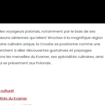
n des voyageurs polonais, notamment par le biais de ses
aisons aériennes qui relient Wroclaw à la magnifique région
oine culinaire unique, la Croatie se positionne comme une
erchent à allier découvertes gustatives et paysages
s les merveilles du Kvarner, ses spécialités culinaires, ainsi
i se présentent aux Polonais.
 culturel
lités du Kvarner