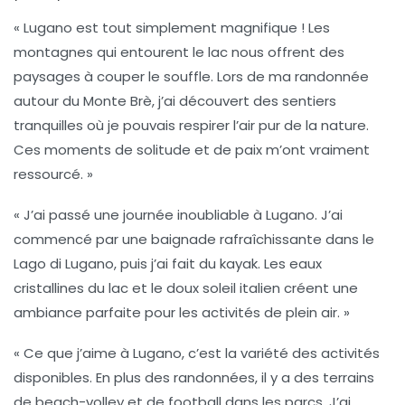
«
Lugano
est tout simplement magnifique ! Les
montagnes qui entourent le lac nous offrent des
paysages à couper le souffle. Lors de ma randonnée
autour du
Monte Brè
, j’ai découvert des sentiers
tranquilles où je pouvais respirer l’air pur de la nature.
Ces moments de solitude et de paix m’ont vraiment
ressourcé. »
« J’ai passé une journée inoubliable à
Lugano
. J’ai
commencé par une baignade rafraîchissante dans le
Lago di Lugano
, puis j’ai fait du
kayak
. Les eaux
cristallines du lac et le doux soleil italien créent une
ambiance parfaite pour les activités de plein air. »
« Ce que j’aime à
Lugano
, c’est la variété des activités
disponibles. En plus des randonnées, il y a des terrains
de beach-volley et de football dans les parcs. J’ai