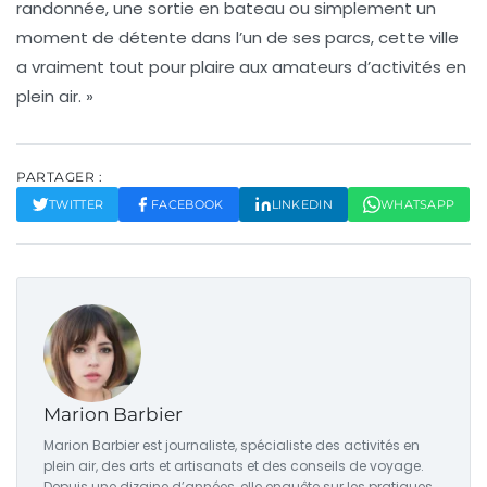
randonnée, une sortie en bateau ou simplement un
moment de détente dans l’un de ses parcs, cette ville
a vraiment tout pour plaire aux amateurs d’activités en
plein air. »
PARTAGER :
TWITTER
FACEBOOK
LINKEDIN
WHATSAPP
Marion Barbier
Marion Barbier est journaliste, spécialiste des activités en
plein air, des arts et artisanats et des conseils de voyage.
Depuis une dizaine d’années, elle enquête sur les pratiques