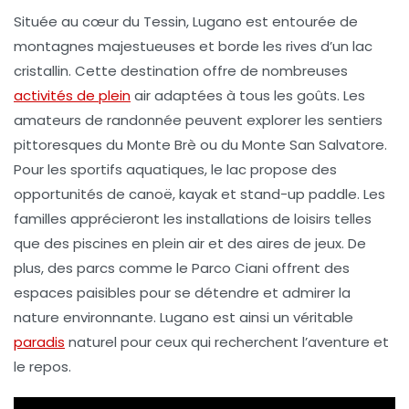
Située au cœur du
Tessin
, Lugano est entourée de
montagnes majestueuses et borde les rives d’un
lac
cristallin
. Cette destination offre de nombreuses
activités de plein
air
adaptées à tous les goûts. Les
amateurs de randonnée peuvent explorer les sentiers
pittoresques du
Monte Brè
ou du
Monte San Salvatore
.
Pour les sportifs aquatiques, le lac propose des
opportunités de
canoë
,
kayak
et
stand-up paddle
. Les
familles apprécieront les installations de loisirs telles
que des piscines en plein air et des aires de jeux. De
plus, des parcs comme le
Parco Ciani
offrent des
espaces paisibles pour se détendre et admirer la
nature environnante. Lugano est ainsi un véritable
paradis
naturel
pour ceux qui recherchent l’aventure et
le repos.