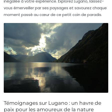
inégalée à votre expérience. Explorez Lugano, laissez-
vous émerveiller par ses paysages et savourez chaque
moment passé au cœur de ce petit coin de paradis.
Témoignages sur Lugano : un havre de
paix pour les amoureux de la nature