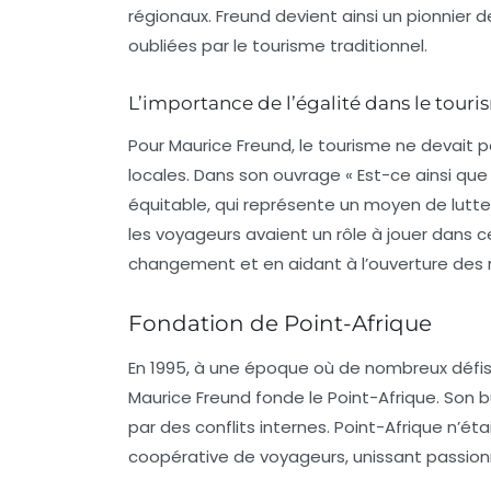
régionaux. Freund devient ainsi un pionnier 
oubliées par le tourisme traditionnel.
L’importance de l’égalité dans le tour
Pour Maurice Freund, le tourisme ne devait p
locales. Dans son ouvrage « Est-ce ainsi que
équitable
, qui représente un moyen de lutter
les voyageurs avaient un rôle à jouer dans 
changement et en aidant à l’ouverture des 
Fondation de Point-Afrique
En 1995, à une époque où de nombreux défi
Maurice Freund fonde le Point-Afrique. Son bu
par des conflits internes. Point-Afrique n’é
coopérative de voyageurs
, unissant passio