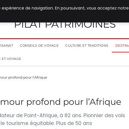
e expérience de navigation. En poursuivant, vous acceptez notre
PILAT PATRIMOINES
TISANAT
CONSEILS DE VOYAGE
CULTURE ET TRADITIONS
DESTIN
 ET VOYAGE
our profond pour l’Afrique
mour profond pour l’Afrique
teur de Point-Afrique, à 82 ans. Pionnier des vols
r le tourisme équitable. Plus de 50 ans