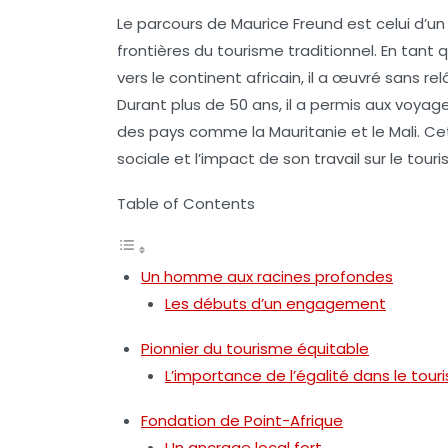
Le parcours de Maurice Freund est celui d’u
frontières du tourisme traditionnel. En tant 
vers le continent africain, il a œuvré sans 
Durant plus de 50 ans, il a permis aux voyag
des pays comme la Mauritanie et le Mali. Cet
sociale et l’impact de son travail sur le touri
Table of Contents
Un homme aux racines profondes
Les débuts d’un engagement
Pionnier du tourisme équitable
L’importance de l’égalité dans le tou
Fondation de Point-Afrique
Un ancrage local fort