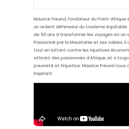
Maurice Freund
, fondateur du
Point-Afrique
e
un ardent défenseur du
tourisme équitable
.
de 50 ans à transformer les voyages en un
Passionné par la
Mauritanie
et ses sables, il
tout en luttant contre les injustices économi
attirant des passionnés d’Afrique, et a toujo
pauvreté
et l’
injustice
. Maurice Freund nous a
inspirant.