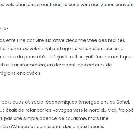
des
vols charters
, créant des liaisons vers des zones souvent
isme
as être une activité lucrative déconnectée des réalités
 les hommes volent », il partage sa vision d’un
tourisme
 contre la pauvreté et l’injustice. Il croyait fermement que
cette transformation, en devenant des acteurs de
régions enclavées.
s politiques et socio-économiques émergeaient au Sahel,
t était de relancer les voyages vers le nord du Mali, frappé
tait pas une simple agence de tourisme, mais une
nnés d’Afrique et conscients des enjeux locaux.