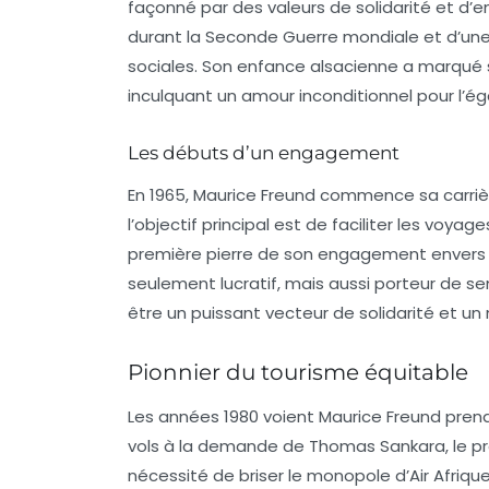
façonné par des valeurs de solidarité et d’e
durant la Seconde Guerre mondiale et d’une m
sociales. Son enfance alsacienne a marqu
inculquant un amour inconditionnel pour l’éga
Les débuts d’un engagement
En 1965, Maurice Freund commence sa carriè
l’objectif principal est de faciliter les voya
première pierre de son engagement envers l
seulement lucratif, mais aussi porteur de sen
être un puissant vecteur de solidarité et un
Pionnier du tourisme équitable
Les années 1980 voient Maurice Freund prendr
vols à la demande de Thomas Sankara, le pré
nécessité de briser le monopole d’Air Afrique 