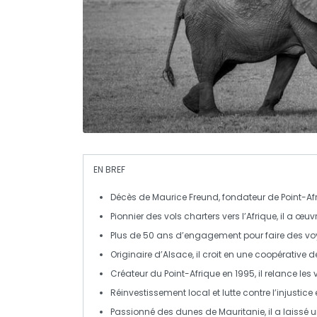
EN BREF
Décès
de Maurice Freund, fondateur de Point-Afr
Pionnier des
vols charters
vers l’Afrique, il a œuv
Plus de 50 ans d’engagement pour faire des
vo
Originaire d’Alsace, il croit en une
coopérative d
Créateur du Point-Afrique en 1995, il relance les
Réinvestissement local et lutte contre
l’injustice
Passionné des
dunes de Mauritanie
, il a laissé 