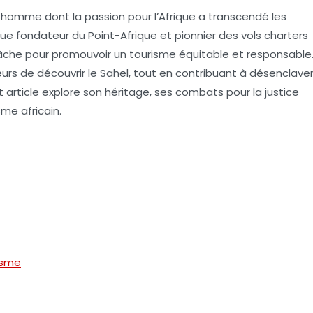
n homme dont la passion pour l’Afrique a transcendé les
que fondateur du Point-Afrique et pionnier des vols charters
relâche pour promouvoir un tourisme équitable et responsable
eurs de découvrir le Sahel, tout en contribuant à désenclave
 article explore son héritage, ses combats pour la justice
sme africain.
risme