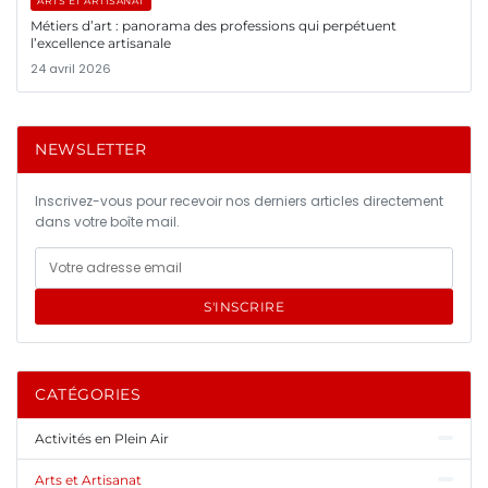
ARTS ET ARTISANAT
Métiers d’art : panorama des professions qui perpétuent
l’excellence artisanale
24 avril 2026
NEWSLETTER
Inscrivez-vous pour recevoir nos derniers articles directement
dans votre boîte mail.
S'INSCRIRE
CATÉGORIES
Activités en Plein Air
Arts et Artisanat