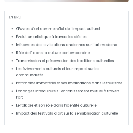
EN BREF
Œuvres d’art
comme reflet de l’
impact culturel
Évolution artistique à travers les
siècles
Influences des
civilisations anciennes
sur l’art moderne
Rôle de l’
dans la culture contemporaine
Transmission et préservation des
traditions culturelles
Les événements culturels et leur impact sur les
communautés
Patrimoine immatériel
et ses implications dans le tourisme
Échanges interculturels : enrichissement mutuel à travers
l’art
Le
folklore
et son rôle dans l’identité culturelle
Impact des festivals d’art sur la
sensibilisation culturelle