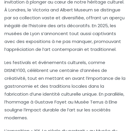
invitation à plonger au cœur de notre héritage culturel.
À Londres, le
Victoria and Albert Museum
se distingue
par sa collection vaste et diversifiée, offrant un aperçu
inégalé de l’histoire des arts décoratifs. En 2025, les
musées de Lyon
s’annoncent tout aussi captivants
avec des expositions à ne pas manquer, promouvant
l’appréciation de l’art contemporain et traditionnel.
Les festivals et événements culturels, comme
DISNEY100
, célèbrent une centaine d’années de
créativité, tout en mettant en avant l’importance de la
gastronomie
et des traditions locales dans la
fabrication d’une identité culturelle unique. En parallèle,
l’hommage à
Gustave Fayet
au
Musée Terrus
à Elne
souligne l’impact durable de l’art sur les sociétés
modernes.
L’exposition « XIX. Le siècle du portrait » au
Musée du