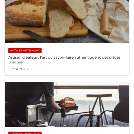
ARTS ET ARTISANAT
Artisan créateur : l’art du savoir-faire authentique et des pièces
uniques
8 mai 2026