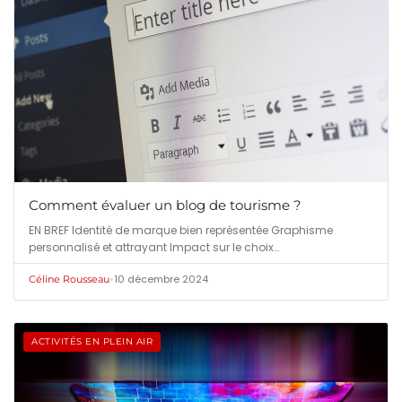
Comment évaluer un blog de tourisme ?
EN BREF Identité de marque bien représentée Graphisme
personnalisé et attrayant Impact sur le choix…
•
10 décembre 2024
Céline Rousseau
ACTIVITÉS EN PLEIN AIR