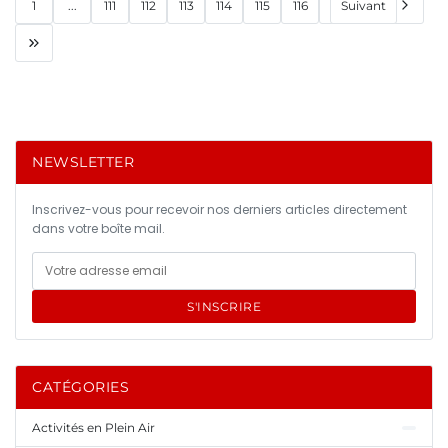
1
...
111
112
113
114
115
116
Suivant
NEWSLETTER
Inscrivez-vous pour recevoir nos derniers articles directement
dans votre boîte mail.
S'INSCRIRE
CATÉGORIES
Activités en Plein Air