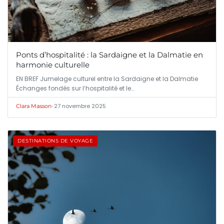
Ponts d’hospitalité : la Sardaigne et la Dalmatie en
harmonie culturelle
EN BREF Jumelage culturel entre la Sardaigne et la Dalmatie
Échanges fondés sur l’hospitalité et le…
•
27 novembre 2025
Clara Masson
DESTINATIONS DE VOYAGE