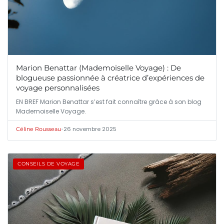
Marion Benattar (Mademoiselle Voyage) : De
blogueuse passionnée à créatrice d’expériences de
voyage personnalisées
EN BREF Marion Benattar s’est fait connaître grâce à son blog
Mademoiselle Voyage.
•
26 novembre 2025
Céline Rousseau
CONSEILS DE VOYAGE