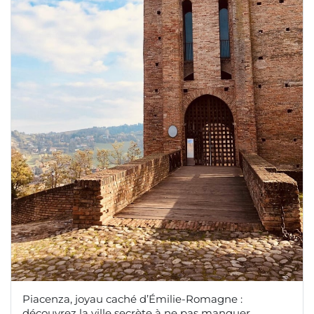
Piacenza, joyau caché d’Émilie-Romagne :
découvrez la ville secrète à ne pas manquer