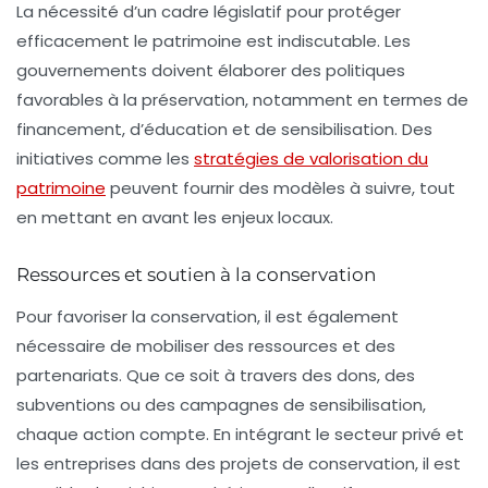
La nécessité d’un cadre législatif pour protéger
efficacement le patrimoine est indiscutable. Les
gouvernements doivent élaborer des politiques
favorables à la préservation, notamment en termes de
financement, d’éducation et de sensibilisation. Des
initiatives comme les
stratégies de valorisation du
patrimoine
peuvent fournir des modèles à suivre, tout
en mettant en avant les enjeux locaux.
Ressources et soutien à la conservation
Pour favoriser la conservation, il est également
nécessaire de mobiliser des ressources et des
partenariats. Que ce soit à travers des dons, des
subventions ou des campagnes de sensibilisation,
chaque action compte. En intégrant le secteur privé et
les entreprises dans des projets de conservation, il est