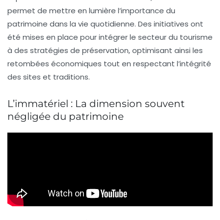
permet de mettre en lumière l’importance du
patrimoine dans la vie quotidienne. Des initiatives ont
été mises en place pour intégrer le secteur du tourisme
à des stratégies de préservation, optimisant ainsi les
retombées économiques tout en respectant l’intégrité
des sites et traditions.
L’immatériel : La dimension souvent
négligée du patrimoine