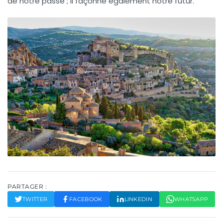
de notre passé ; il façonne également notre futur.
PARTAGER :
TWITTER
FACEBOOK
LINKEDIN
WHATSAPP