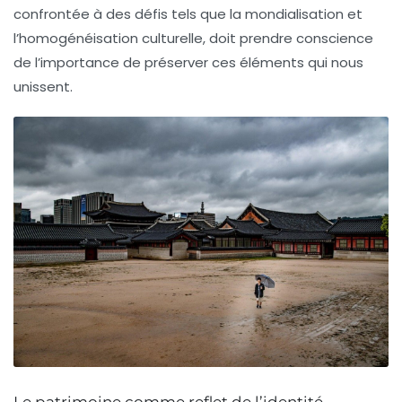
confrontée à des défis tels que la mondialisation et
l’homogénéisation culturelle, doit prendre conscience
de l’importance de préserver ces éléments qui nous
unissent.
Le patrimoine comme reflet de l’identité