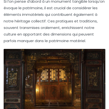
Si l’on pense d’abord à un monument tangible lorsqu’on
évoque le patrimoine, il est crucial de considérer les
éléments immatériels qui contribuent également à
notre héritage collectif. Ces pratiques et traditions,
souvent transmises oralement, enrichissent notre
culture en apportant des dimensions qui peuvent
parfois manquer dans le patrimoine matériel.