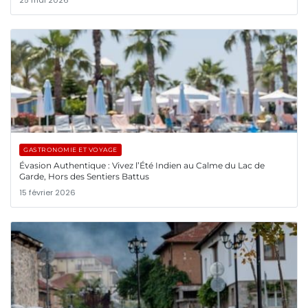
25 mai 2026
GASTRONOMIE ET VOYAGE
Évasion Authentique : Vivez l’Été Indien au Calme du Lac de
Garde, Hors des Sentiers Battus
15 février 2026