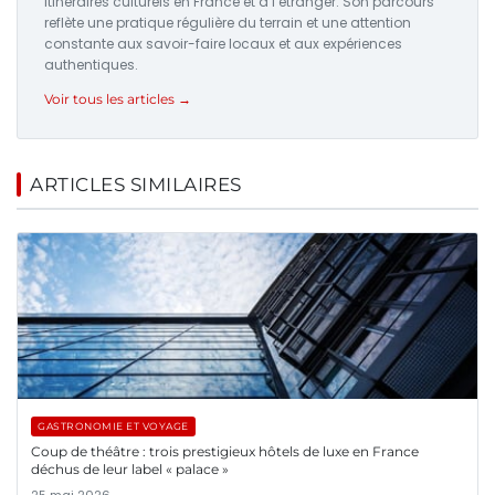
itinéraires culturels en France et à l’étranger. Son parcours
reflète une pratique régulière du terrain et une attention
constante aux savoir-faire locaux et aux expériences
authentiques.
Voir tous les articles →
ARTICLES SIMILAIRES
GASTRONOMIE ET VOYAGE
Coup de théâtre : trois prestigieux hôtels de luxe en France
déchus de leur label « palace »