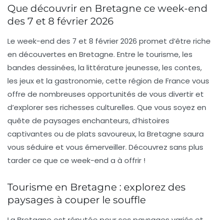
Que découvrir en Bretagne ce week-end
des 7 et 8 février 2026
Le week-end des 7 et 8 février 2026 promet d’être riche
en découvertes en Bretagne. Entre le
tourisme
, les
bandes dessinées
, la
littérature jeunesse
, les
contes
,
les
jeux
et la
gastronomie
, cette région de France vous
offre de nombreuses opportunités de vous divertir et
d’explorer ses richesses culturelles. Que vous soyez en
quête de paysages enchanteurs, d’histoires
captivantes ou de plats savoureux, la Bretagne saura
vous séduire et vous émerveiller. Découvrez sans plus
tarder ce que ce week-end a à offrir !
Tourisme en Bretagne : explorez des
paysages à couper le souffle
La Bretagne est réputée pour ses paysages variés et