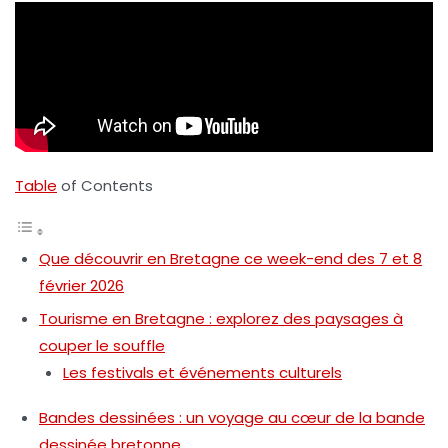
Table
of Contents
Que découvrir en Bretagne ce week-end des 7 et 8
février 2026
Tourisme en Bretagne : explorez des paysages à
couper le souffle
Les festivals et événements culturels
Bandes dessinées : un voyage au cœur de la bande
dessinée bretonne