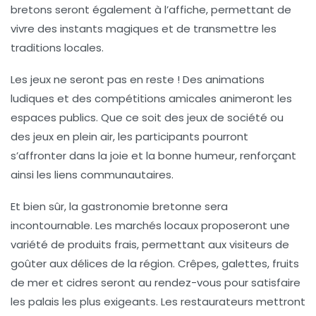
bretons seront également à l’affiche, permettant de
vivre des instants magiques et de transmettre les
traditions locales.
Les
jeux
ne seront pas en reste ! Des animations
ludiques et des compétitions amicales animeront les
espaces publics. Que ce soit des jeux de société ou
des jeux en plein air, les participants pourront
s’affronter dans la joie et la bonne humeur, renforçant
ainsi les liens communautaires.
Et bien sûr, la
gastronomie
bretonne sera
incontournable. Les marchés locaux proposeront une
variété de produits frais, permettant aux visiteurs de
goûter aux délices de la région. Crêpes, galettes, fruits
de mer et cidres seront au rendez-vous pour satisfaire
les palais les plus exigeants. Les restaurateurs mettront