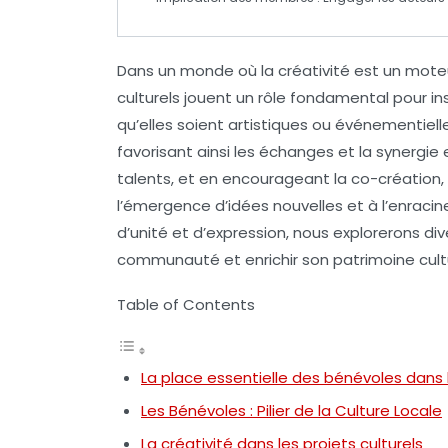
Dans un monde où la
créativité
est un moteur
culturels jouent un rôle fondamental pour in
qu’elles soient artistiques ou événementiel
favorisant ainsi les échanges et la
synergie
e
talents, et en encourageant la
co-création
l’émergence d’idées nouvelles et à l’enrac
d’unité et d’expression, nous explorerons div
communauté et enrichir son patrimoine cultu
Table of Contents
La place essentielle des bénévoles dans l
Les Bénévoles : Pilier de la Culture Locale
La créativité dans les projets culturels