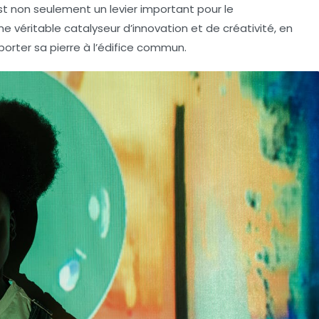
est non seulement un levier important pour le
ne véritable
catalyseur
d’innovation et de
créativité
, en
orter sa pierre à l’édifice commun.