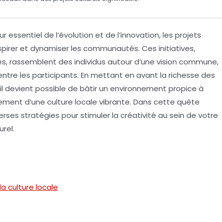
 essentiel de l’
évolution
et de l’
innovation
, les projets
spirer et dynamiser les communautés. Ces initiatives,
les, rassemblent des individus autour d’une vision commune,
ntre les participants. En mettant en avant la richesse des
, il devient possible de bâtir un environnement propice à
inement d’une
culture locale
vibrante. Dans cette quête
erses stratégies pour stimuler la créativité au sein de votre
rel.
a culture locale