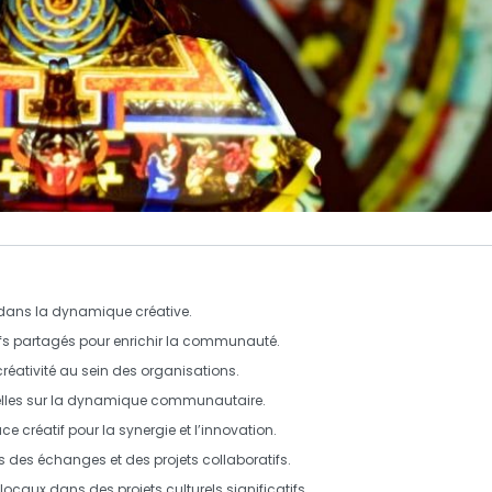
 dans la dynamique créative.
atifs partagés pour enrichir la communauté.
créativité
au sein des organisations.
lles
sur la dynamique communautaire.
 créatif pour la synergie et l’innovation.
ers des échanges et des projets collaboratifs.
locaux dans des projets culturels significatifs.