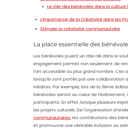
Le rôle des bénévoles dans la culture 
L’Importance de la Créativité dans les Pro
Stimuler la créativité communautaire
La place essentielle des bénévole
Les bénévoles jouent un rôle
clé
dans le sou
engagement permet non seulement de renf
l’art accessible au plus grand nombre. Ces ac
lorsqu’ils sont portés par une collaboration
inédites
. Par exemple, lors de la 3ème éditio
bénévoles seront au cœur de l’événement, sou
participants. En effet, lorsque plusieurs espr
les projets culturels. De l’organisation d’atel
communautaires
, les contributions des bé
et promouvoir une véritable
inclusion
au sei