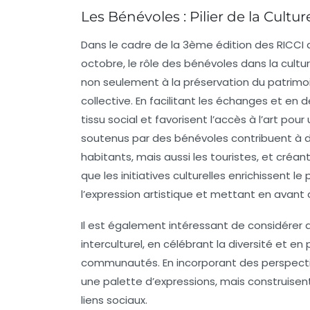
Les Bénévoles : Pilier de la Cultu
Dans le cadre de la
3ème édition des RICCI
q
octobre
, le rôle des
bénévoles
dans la cultu
non seulement à la
préservation
du patrimoi
collective. En facilitant les échanges et en d
tissu social et favorisent l’accès à l’
art
pour u
soutenus par des bénévoles contribuent à d
habitants, mais aussi les touristes, et cré
que les initiatives culturelles enrichissent le
l’
expression artistique
et mettant en avant d
Il est également intéressant de considérer
interculturel, en célébrant la
diversité
et en 
communautés. En incorporant des perspective
une palette d’expressions, mais construisent
liens sociaux.