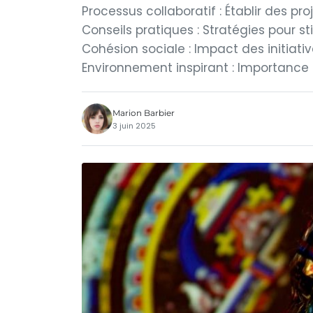
Processus collaboratif : Établir des p
Conseils pratiques : Stratégies pour st
Cohésion sociale : Impact des initiat
Environnement inspirant : Importance 
Marion Barbier
3 juin 2025