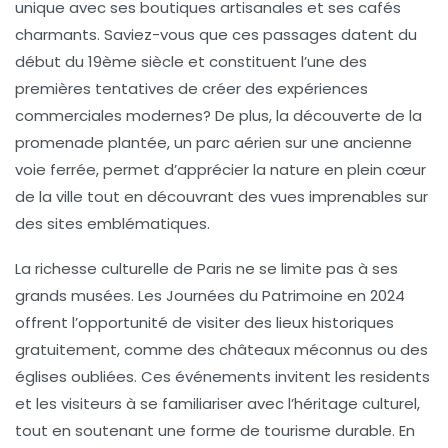
unique avec ses boutiques artisanales et ses cafés
charmants. Saviez-vous que ces passages datent du
début du 19ème siècle et constituent l’une des
premières tentatives de créer des expériences
commerciales modernes? De plus, la découverte de la
promenade plantée
, un parc aérien sur une ancienne
voie ferrée, permet d’apprécier la nature en plein cœur
de la ville tout en découvrant des vues imprenables sur
des sites emblématiques.
La richesse culturelle de Paris ne se limite pas à ses
grands musées. Les
Journées du Patrimoine
en 2024
offrent l’opportunité de visiter des lieux historiques
gratuitement, comme des
châteaux méconnus
ou des
églises oubliées
. Ces événements invitent les residents
et les visiteurs à se familiariser avec l’héritage culturel,
tout en soutenant une forme de
tourisme durable
. En