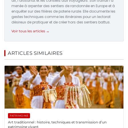
air, l’artisanat et les conseils aux voyageurs. Son travail l’a
menée à arpenter des sentiers de randonnée en Europe et à
enquêter sur des filières de poterie rurale. Elle documente les
gestes techniques comme les itinéraires pour un lectorat
désireux de pratiquer et de créer hors des sentiers battus.
Voir tous les articles →
ARTICLES SIMILAIRES
PATRIMOINE
Art traditionnel : histoire, techniques et transmission d’un
patrimoine vivant