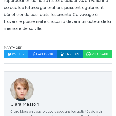
l’appréciation de notre histoire collective, en veillant à
ce que les futures générations puissent également
bénéficier de ces récits fascinants. Ce voyage à
travers le passé invite chacun à devenir un acteur de la
mémoire de sa ville.
PARTAGER :
TWITTER
FACEBOOK
LINKEDIN
WHATSAPP
Clara Masson
Clara Masson couvre depuis sept ans les activités de plein