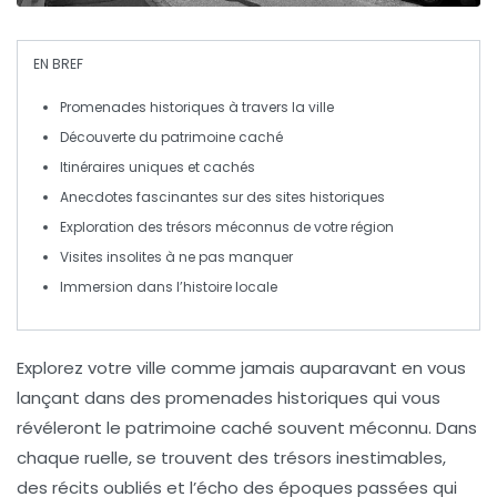
EN BREF
Promenades historiques
à travers la ville
Découverte du
patrimoine caché
Itinéraires uniques et
cachés
Anecdotes fascinantes sur des
sites historiques
Exploration des
trésors
méconnus de votre région
Visites
insolites
à ne pas manquer
Immersion dans l’
histoire
locale
Explorez
votre ville
comme jamais auparavant en vous
lançant dans des
promenades historiques
qui vous
révéleront le
patrimoine caché
souvent méconnu. Dans
chaque ruelle, se trouvent des trésors inestimables,
des récits oubliés et l’écho des époques passées qui