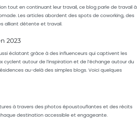
n tout en continuant leur travail, ce blog parle de
travail à
 nomade. Les articles abordent des spots de coworking, des
 alliant détente et travail.
en 2023
ussi éclatant grâce à des
influenceurs
qui captivent les
ux cyclent autour de l’inspiration et de l’échange autour du
s résidences au-delà des simples blogs. Voici quelques
ures à travers des photos époustouflantes et des récits
 chaque destination accessible et engageante.