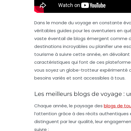
Dans le monde du voyage en constante évol
véritables guides pour les aventuriers en quê
vaste éventail de blogs émergent comme des
destinations incroyables ou planifier une es
tourisme à suivre cette année, en dévoilant 
caractéristiques qui font de ces plateform
vous soyez un
globe-trotteur expérimenté
o
besoins variés et sont accessibles à tous.
Les meilleurs blogs de voyage : un
Chaque année, le paysage des
blogs de to
l’attention grâce à des récits authentiques e
distinguent par leur qualité, leur engagemen
suivre :