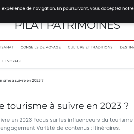
e expérience de navigation. En poursuivant, vous acceptez notre
PILAT PATRIMOINES
TISANAT
CONSEILS DE VOYAGE
CULTURE ET TRADITIONS
DESTIN
 ET VOYAGE
urisme à suivre en 2023 ?
e tourisme à suivre en 2023 ?
ivre en 2023 Focus sur les influenceurs du tourisme
t engagement Variété de contenus : itinéraires,