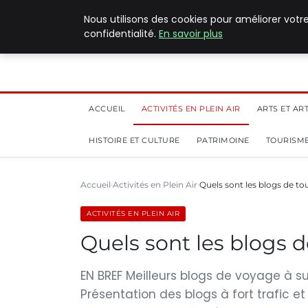
5 août 2026
Nous utilisons des cookies pour améliorer votr
confidentialité.
En savoir plus
ACCUEIL
ACTIVITÉS EN PLEIN AIR
ARTS ET AR
HISTOIRE ET CULTURE
PATRIMOINE
TOURISME
Accueil
Activités en Plein Air
Quels sont les blogs de to
ACTIVITÉS EN PLEIN AIR
Quels sont les blogs d
EN BREF Meilleurs blogs de voyage à su
Présentation des blogs à fort trafic e