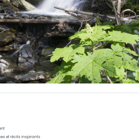
nt
ues
et
récits inspirants