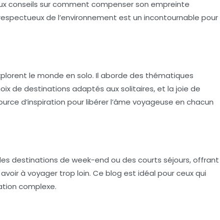
aux conseils sur comment compenser son empreinte
 respectueux de l’environnement est un incontournable pour
plorent le monde en solo. Il aborde des thématiques
ix de destinations adaptés aux solitaires, et la joie de
rce d’inspiration pour libérer l’âme voyageuse en chacun
des destinations de week-end ou des courts séjours, offrant
avoir à voyager trop loin. Ce blog est idéal pour ceux qui
cation complexe.