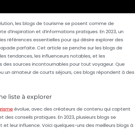
ution, les
blogs de tourisme
se posent comme de
te d’inspiration et d’informations pratiques. En 2023, un
 références essentielles pour qui désire explorer des
capade parfaite. Cet article se penche sur les blogs de
les tendances, les influenceurs notables, et les
es des sources incontournables pour tout voyageur. Que
u un amateur de courts séjours, ces blogs répondent à des
e liste à explorer
urisme
évolue, avec des créateurs de contenu qui captent
t des conseils pratiques. En 2023, plusieurs blogs se
t et leur influence. Voici quelques-uns des meilleurs blogs à