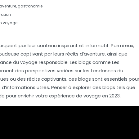
aventure
,
gastronomie
ration
un voyage
quent par leur contenu inspirant et informatif. Parmi eux,
roudeuse
captivant par leurs récits d’aventure, ainsi que
ortance du voyage responsable. Les blogs comme
Les
ement des perspectives variées sur
les tendances du
ques ou des récits captivants, ces blogs sont essentiels pou
 d’informations utiles. Penser à explorer des blogs tels que
de
pour enrichir votre expérience de voyage en 2023.