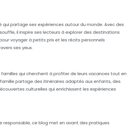
né qui partage ses expériences autour du monde. Avec des
ouffle, il inspire ses lecteurs à explorer des destinations
ur voyager à petits prix et les récits personnels
avers ses yeux.
familles qui cherchent à profiter de leurs vacances tout en
famille partage des itinéraires adaptés aux enfants, des
ouvertes culturelles qui enrichissent les expériences
e responsable, ce blog met en avant des pratiques