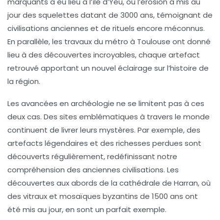
marquants a eu lieu à l’île d’Yeu, où l’érosion a mis au
jour des
squelettes
datant de 3000 ans, témoignant de
civilisations anciennes et de rituels encore méconnus.
En parallèle, les
travaux du métro à Toulouse
ont donné
lieu à des découvertes incroyables, chaque artefact
retrouvé apportant un nouvel éclairage sur l’histoire de
la région.
Les avancées en
archéologie
ne se limitent pas à ces
deux cas. Des sites emblématiques à travers le monde
continuent de livrer leurs mystères. Par exemple, des
artefacts légendaires
et des richesses perdues sont
découverts régulièrement, redéfinissant notre
compréhension des anciennes
civilisations
. Les
découvertes aux abords de la cathédrale de Harran, où
des
vitraux
et
mosaïques byzantins
de 1500 ans ont
été mis au jour, en sont un parfait exemple.