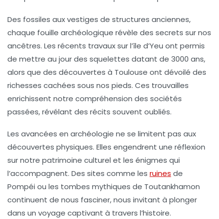
Des fossiles aux vestiges de structures anciennes,
chaque
fouille
archéologique révèle des
secrets
sur nos
ancêtres. Les récents travaux sur l’
île d’Yeu
ont permis
de mettre au jour des squelettes datant de 3000 ans,
alors que des découvertes à Toulouse ont dévoilé des
richesses cachées
sous nos pieds. Ces trouvailles
enrichissent notre compréhension des sociétés
passées, révélant des récits souvent oubliés.
Les avancées en
archéologie
ne se limitent pas aux
découvertes physiques. Elles engendrent une réflexion
sur notre patrimoine culturel et les
énigmes
qui
l’accompagnent. Des sites comme les
ruines
de
Pompéi ou les tombes mythiques de Toutankhamon
continuent de nous fasciner, nous invitant à plonger
dans un
voyage
captivant à travers l’histoire.