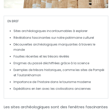
EN BREF
Sites archéologiques
incontournables à explorer
Révélations fascinantes sur notre
patrimoine culturel
Découvertes
archéologiques
marquantes à travers le
monde
Fouilles
récentes
et les trésors
révélés
Enigmes du passé
déchiffrées
grâce à la science
Exemples de trésors historiques, comme les sites de
Pompéi
et
Toutankhamon
Importance de l’
histoire
dans le tourisme moderne
Expéditions en lien avec les
civilisations anciennes
Les
sites archéologiques
sont des fenêtres fascinantes