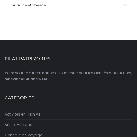
Tourisme et Voyage
PILAT PATRIMOINES
Votre source d'information quotidienne pour les dernières actualités,
tendances et analyses.
CATÉGORIES
Activités en Plein Air
Arts et Artisanat
Conseils de Voyage