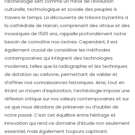
l’archéologie sert comme un miroir de l’évolution
culturelle, technologique et sociale des peuples à
travers le temps. La découverte de
trésors byzantins
à
la cathédrale de
Harran
, comprenant des vitraux et des
mosaïques de 1500 ans, rappelle profondément notre
besoin de connaître nos racines. Cependant, il est
également crucial de considérer les méthodes
contemporaines qui intègrent des technologies
modernes, telles que la
radiographie
et les
techniques
de datation au carbone
, permettant de valider et
d’affiner nos connaissances historiques. Ainsi, tout en
étant un moyen d’exploration, l’archéologie impose une
réflexion critique
sur nos valeurs contemporaines et sur
ce que nous décidons de préserver ou d’oublier de
notre passé. C’est cet équilibre entre
héritage
et
innovation
qui rend ce domaine d’étude non seulement
essentiel, mais également toujours captivant.