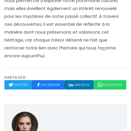
nous permettre d’explorer notre patrimoine culturel,
mais elles éveillent également un intérêt renouvelé
pour les
mystères
de notre passé collectif. À travers
ces découvertes, il est essentiel de réfléchir à la
manière dont nous préservons et valorisons cet
héritage, car chaque
trésor
déterré ne fait que
renforcer notre lien avec l’histoire qui nous façonne
encore aujourd’hui.
PARTAGER :
TWITTER
FACEBOOK
LINKEDIN
WHATSAPP