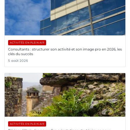
ACTIVITÉS EN PLEIN AIR
Consultants : structurer son activité et son image pro en 2026, les
clés du succès
5 août 2026
ACTIVITÉS EN PLEIN AIR