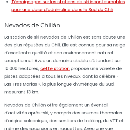
Témoignages sur les stations de ski incontournables
pour une dose d’adrénaline dans le Sud du Chili
Nevados de Chillán
La station de ski
Nevados de Chillán
est sans doute une
des plus réputées du Chili. Elle est connue pour sa neige
d’excellente qualité et son environnement naturel
exceptionnel. Avec un domaine skiable s’étendant sur
10 000 hectares
,
cette station
propose une variété de
pistes adaptées à tous les niveaux, dont la célèbre «
Las Tres Marías
», la plus longue d’Amérique du Sud,
mesurant 13 km.
Nevados de Chillán offre également un éventail
d’activités après-ski, y compris des sources thermales
d’origine volcanique, des sentiers de trekking, du VTT et
même des excursions en raquettes. Avec une vue