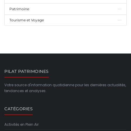
Patrimoine
Tourisme et Voyage
PILAT PATRIMOINES
Votre source d'information quotidienne pour les dernières actualités,
tendances et analyses.
CATÉGORIES
Activités en Plein Air