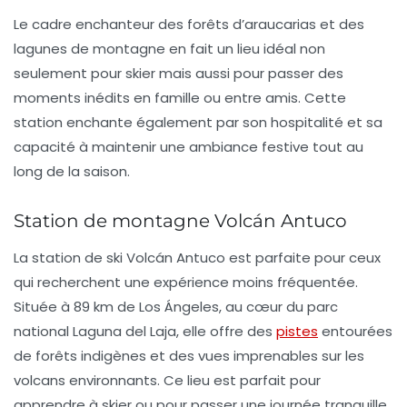
Le cadre enchanteur des forêts d’araucarias et des
lagunes de montagne en fait un lieu idéal non
seulement pour skier mais aussi pour passer des
moments inédits en famille ou entre amis. Cette
station enchante également par son hospitalité et sa
capacité à maintenir une ambiance festive tout au
long de la saison.
Station de montagne Volcán Antuco
La station de ski
Volcán Antuco
est parfaite pour ceux
qui recherchent une expérience moins fréquentée.
Située à 89 km de Los Ángeles, au cœur du parc
national Laguna del Laja, elle offre des
pistes
entourées
de forêts indigènes et des vues imprenables sur les
volcans environnants. Ce lieu est parfait pour
apprendre à skier ou pour passer une journée tranquille