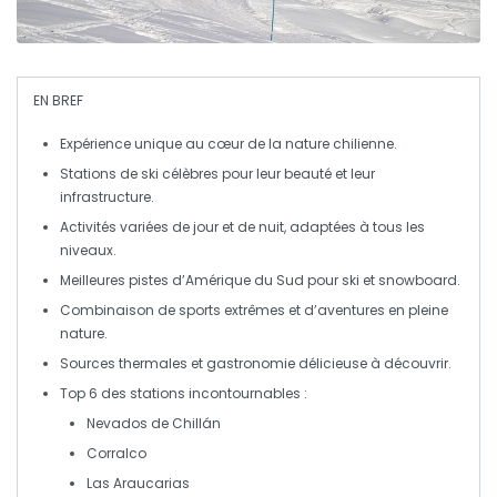
EN BREF
Expérience unique
au cœur de la nature chilienne.
Stations de ski célèbres pour leur
beauté
et leur
infrastructure
.
Activités variées de jour et de nuit, adaptées à tous les
niveaux.
Meilleures pistes d’Amérique du Sud pour
ski
et
snowboard
.
Combinaison de
sports extrêmes
et d’aventures en pleine
nature.
Sources thermales
et
gastronomie délicieuse
à découvrir.
Top 6 des stations incontournables :
Nevados de Chillán
Corralco
Las Araucarias