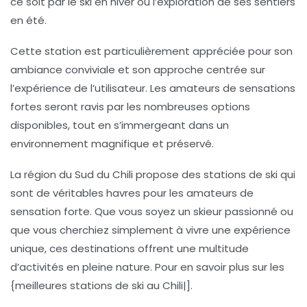
ce soit par le ski en hiver ou l’exploration de ses sentiers
en été.
Cette station est particulièrement appréciée pour son
ambiance conviviale et son approche centrée sur
l’expérience de l’utilisateur. Les amateurs de sensations
fortes seront ravis par les nombreuses options
disponibles, tout en s’immergeant dans un
environnement magnifique et préservé.
La région du Sud du Chili propose des stations de ski qui
sont de véritables havres pour les amateurs de
sensation forte. Que vous soyez un skieur passionné ou
que vous cherchiez simplement à vivre une expérience
unique, ces destinations offrent une multitude
d’activités en pleine nature. Pour en savoir plus sur les
{meilleures stations de ski au Chili|].