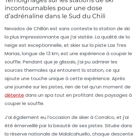
Témoignages sur les stations de ski
incontournables pour une dose
d’adrénaline dans le Sud du Chili
Nevados de Chillán
est sans conteste la station de ski
la plus impressionnante que j’ai visitée. La qualité de la
neige est exceptionnelle, et skier sur la piste
Las Tres
Marías
, longue de 13 km, est une expérience à couper le
souffle. Pendant que je glissais, j’ai pu admirer les
sources thermales
qui entourent la station, ce qui
ajoute une touche unique à cette expérience. Après
une journée sur les pistes, rien de tel qu’un moment de
détente
dans un spa tout en profitant des paysages à
couper le souffle.
J’ai également eu l’occasion de skier à
Corralco
, et j’ai
été émerveillé par la beauté de ses pistes. Située dans
la
réserve nationale de Malalcahuello
, chaque descente