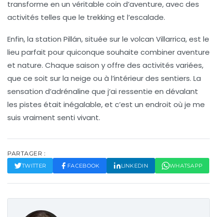
transforme en un véritable coin d’aventure, avec des
activités telles que le
trekking
et l’escalade.
Enfin, la station
Pillán
, située sur le volcan
Villarrica
, est le
lieu parfait pour quiconque souhaite combiner aventure
et nature. Chaque saison y offre des activités variées,
que ce soit sur la neige ou à l’intérieur des sentiers. La
sensation d’adrénaline que j’ai ressentie en dévalant
les pistes était inégalable, et c’est un endroit où je me
suis vraiment senti vivant.
PARTAGER :
TWITTER
FACEBOOK
LINKEDIN
WHATSAPP