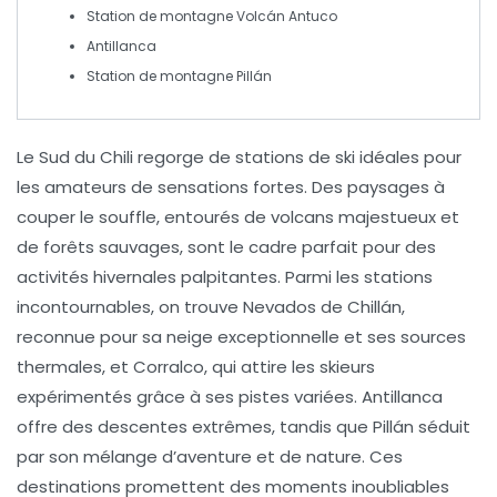
Station de montagne Volcán Antuco
Antillanca
Station de montagne Pillán
Le
Sud du Chili
regorge de
stations de ski
idéales pour
les amateurs de sensations fortes. Des paysages à
couper le souffle, entourés de
volcans
majestueux et
de forêts sauvages, sont le cadre parfait pour des
activités hivernales
palpitantes. Parmi les stations
incontournables, on trouve
Nevados de Chillán
,
reconnue pour sa neige exceptionnelle et ses sources
thermales, et
Corralco
, qui attire les skieurs
expérimentés grâce à ses pistes variées.
Antillanca
offre des descentes extrêmes, tandis que
Pillán
séduit
par son mélange d’aventure et de nature. Ces
destinations promettent des moments inoubliables