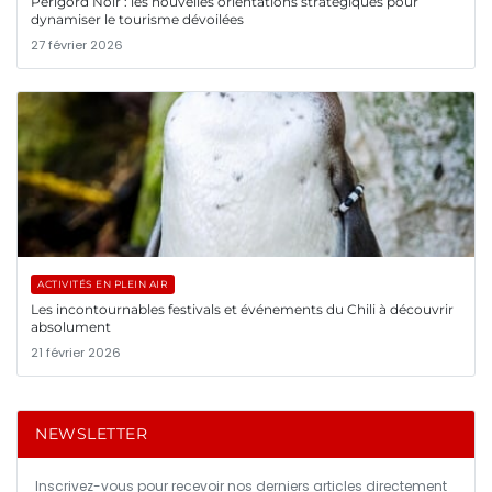
Périgord Noir : les nouvelles orientations stratégiques pour
dynamiser le tourisme dévoilées
27 février 2026
ACTIVITÉS EN PLEIN AIR
Les incontournables festivals et événements du Chili à découvrir
absolument
21 février 2026
NEWSLETTER
Inscrivez-vous pour recevoir nos derniers articles directement