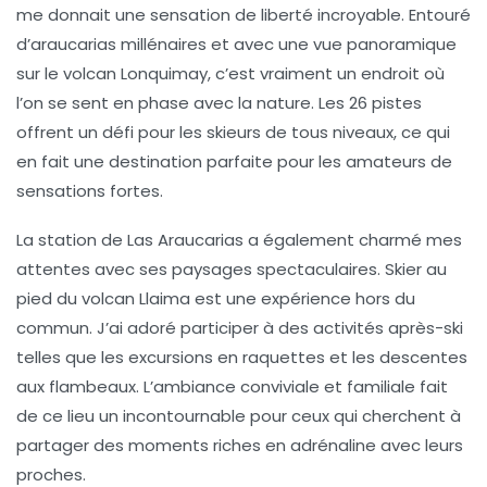
me donnait une sensation de liberté incroyable. Entouré
d’araucarias millénaires et avec une vue panoramique
sur le volcan
Lonquimay
, c’est vraiment un endroit où
l’on se sent en phase avec la nature. Les 26 pistes
offrent un défi pour les skieurs de tous niveaux, ce qui
en fait une destination parfaite pour les amateurs de
sensations fortes.
La station de
Las Araucarias
a également charmé mes
attentes avec ses paysages spectaculaires. Skier au
pied du volcan
Llaima
est une expérience hors du
commun. J’ai adoré participer à des activités après-ski
telles que les
excursions en raquettes
et les descentes
aux flambeaux. L’ambiance conviviale et familiale fait
de ce lieu un incontournable pour ceux qui cherchent à
partager des moments riches en adrénaline avec leurs
proches.