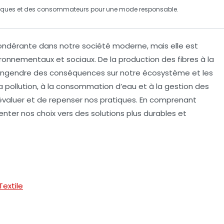
ues et des consommateurs pour une
mode responsable
.
ndérante dans notre société moderne, mais elle est
ronnementaux et sociaux. De la
production
des fibres à la
ngendre des conséquences sur notre
écosystème
et les
la
pollution
, à la
consommation d’eau
et à la gestion des
valuer et de repenser nos pratiques. En comprenant
enter nos choix vers des solutions plus
durables
et
extile