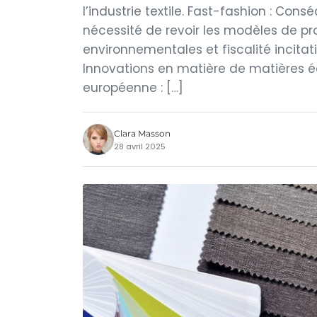
l’industrie textile. Fast-fashion : Con
nécessité de revoir les modèles de p
environnementales et fiscalité incitat
Innovations en matière de matières 
européenne : […]
Clara Masson
28 avril 2025