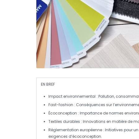
EN BREF
Impact environnemental :
Pollution,
consommat
Fast-fashion :
Conséquences sur l’environnement 
Écoconception :
Importance de normes environne
Textiles durables :
Innovations en matière de ma
Réglementation européenne :
Initiatives pour un
exigences d’écoconception.