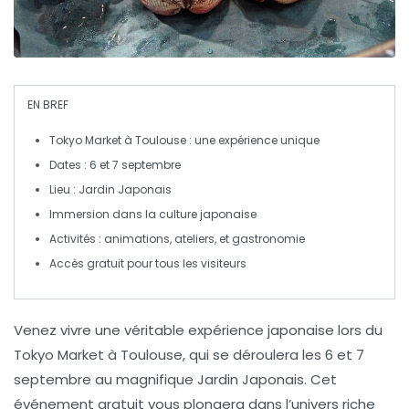
EN BREF
Tokyo Market
à
Toulouse
: une expérience unique
Dates :
6 et 7 septembre
Lieu :
Jardin Japonais
Immersion dans la culture
japonaise
Activités :
animations
,
ateliers
, et
gastronomie
Accès gratuit pour tous les visiteurs
Venez vivre une véritable expérience japonaise lors du
Tokyo Market
à Toulouse, qui se déroulera les
6 et 7
septembre
au magnifique
Jardin Japonais
. Cet
événement gratuit vous plongera dans l’univers riche