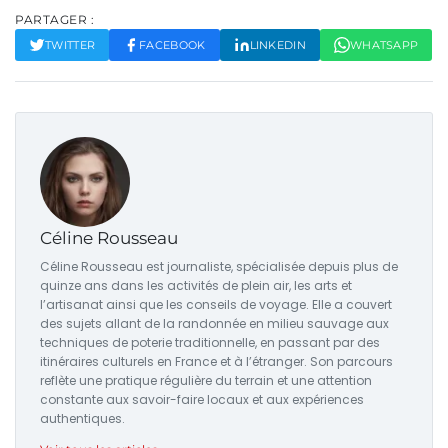
PARTAGER :
TWITTER
FACEBOOK
LINKEDIN
WHATSAPP
Céline Rousseau
Céline Rousseau est journaliste, spécialisée depuis plus de
quinze ans dans les activités de plein air, les arts et
l’artisanat ainsi que les conseils de voyage. Elle a couvert
des sujets allant de la randonnée en milieu sauvage aux
techniques de poterie traditionnelle, en passant par des
itinéraires culturels en France et à l’étranger. Son parcours
reflète une pratique régulière du terrain et une attention
constante aux savoir-faire locaux et aux expériences
authentiques.