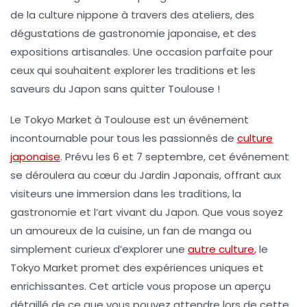
de la culture nippone à travers des ateliers, des
dégustations de
gastronomie japonaise
, et des
expositions artisanales. Une occasion parfaite pour
ceux qui souhaitent explorer les traditions et les
saveurs du
Japon
sans quitter Toulouse !
Le Tokyo Market à Toulouse est un événement
incontournable pour tous les passionnés de
culture
japonaise
. Prévu les 6 et 7 septembre, cet événement
se déroulera au cœur du
Jardin Japonais
, offrant aux
visiteurs une immersion dans les traditions, la
gastronomie et l’art vivant du Japon. Que vous soyez
un amoureux de la cuisine, un fan de manga ou
simplement curieux d’explorer une
autre culture
, le
Tokyo Market promet des expériences uniques et
enrichissantes. Cet article vous propose un aperçu
détaillé de ce que vous pouvez attendre lors de cette