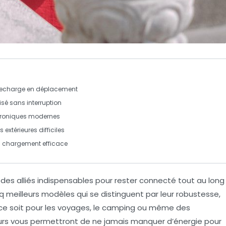
 recharge en déplacement
sé sans interruption
ctroniques modernes
 extérieures difficiles
n chargement efficace
des alliés indispensables pour rester connecté tout au long
nq meilleurs modèles
qui se distinguent par leur
robustesse
,
 ce soit pour les voyages, le camping ou même des
rs
vous permettront de ne jamais manquer d’énergie pour