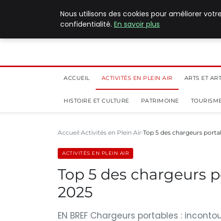
5 août 2026
Nous utilisons des cookies pour améliorer votr
confidentialité.
En savoir plus
ACCUEIL
ACTIVITÉS EN PLEIN AIR
ARTS ET AR
HISTOIRE ET CULTURE
PATRIMOINE
TOURISME
Accueil
Activités en Plein Air
Top 5 des chargeurs porta
ACTIVITÉS EN PLEIN AIR
Top 5 des chargeurs p
2025
EN BREF Chargeurs portables : incont