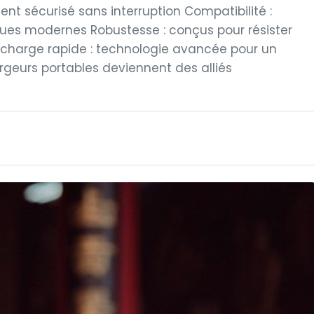
t sécurisé sans interruption Compatibilité :
ques modernes Robustesse : conçus pour résister
 Recharge rapide : technologie avancée pour un
geurs portables deviennent des alliés