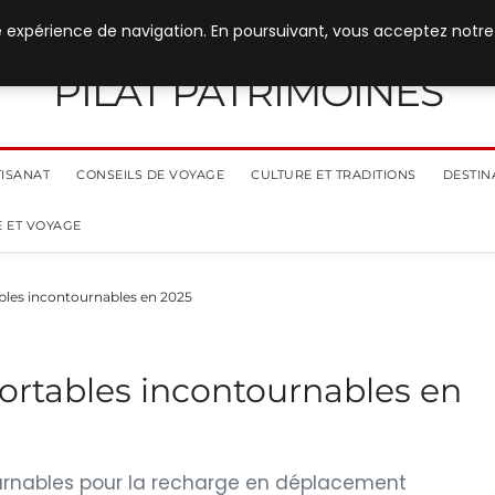
e expérience de navigation. En poursuivant, vous acceptez notre
PILAT PATRIMOINES
TISANAT
CONSEILS DE VOYAGE
CULTURE ET TRADITIONS
DESTIN
 ET VOYAGE
bles incontournables en 2025
ortables incontournables en
ournables pour la recharge en déplacement