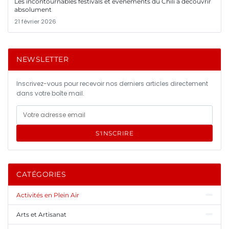
Les incontournables festivals et événements du Chili à découvrir
absolument
21 février 2026
NEWSLETTER
Inscrivez-vous pour recevoir nos derniers articles directement
dans votre boîte mail.
S'INSCRIRE
CATÉGORIES
Activités en Plein Air
Arts et Artisanat