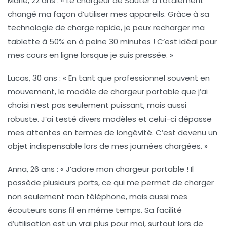
Marie, 22 ans
: « Le chargeur de Sauter a totalement
changé ma façon d’utiliser mes appareils. Grâce à sa
technologie de charge rapide
, je peux recharger ma
tablette à 50% en à peine 30 minutes ! C’est idéal pour
mes cours en ligne lorsque je suis pressée. »
Lucas, 30 ans
: « En tant que professionnel souvent en
mouvement, le modèle de chargeur portable que j’ai
choisi n’est pas seulement puissant, mais aussi
robuste
. J’ai testé divers modèles et celui-ci dépasse
mes attentes en termes de longévité. C’est devenu un
objet indispensable lors de mes journées chargées. »
Anna, 26 ans
: « J’adore mon chargeur portable ! Il
possède plusieurs ports, ce qui me permet de charger
non seulement mon téléphone, mais aussi mes
écouteurs sans fil en même temps. Sa
facilité
d’utilisation
est un vrai plus pour moi, surtout lors de