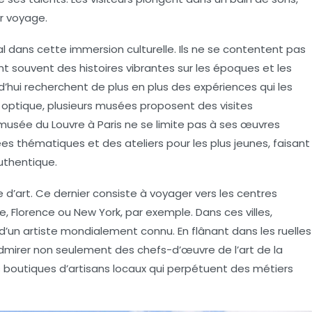
ur voyage.
 dans cette immersion culturelle. Ils ne se contentent pas
t souvent des histoires vibrantes sur les époques et les
rd’hui recherchent de plus en plus des expériences qui les
 optique, plusieurs musées proposent des visites
e musée du Louvre à Paris ne se limite pas à ses œuvres
es thématiques et des ateliers pour les plus jeunes, faisant
uthentique
.
 d’art
. Ce dernier consiste à voyager vers les centres
se, Florence ou New York, par exemple. Dans ces villes,
’un artiste mondialement connu. En flânant dans les ruelles
dmirer non seulement des chefs-d’œuvre de l’art de la
 boutiques d’artisans locaux qui perpétuent des métiers