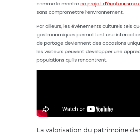
comme le montre
ce projet d’écotourisme c
sans compromettre l’environnement.
Par ailleurs, les événements culturels tels qu
gastronomiques permettent une interaction 
de partage deviennent des occasions uniques
les visiteurs peuvent développer une appré
populations qu’ils rencontrent.
La valorisation du patrimoine dan