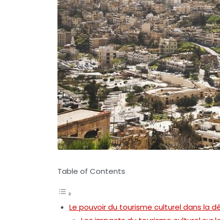
Table of Contents
Le pouvoir du tourisme culturel dans la d