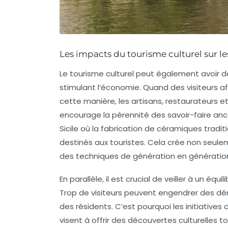
Les impacts du tourisme culturel sur 
Le tourisme culturel peut également avoir 
stimulant l’économie. Quand des visiteurs a
cette manière, les artisans, restaurateurs e
encourage la pérennité des savoir-faire an
Sicile où la fabrication de céramiques tradit
destinés aux touristes. Cela crée non seul
des techniques de génération en génératio
En parallèle, il est crucial de veiller à un éq
Trop de visiteurs peuvent engendrer des déra
des résidents. C’est pourquoi les initiatives
visent à offrir des découvertes culturelles t