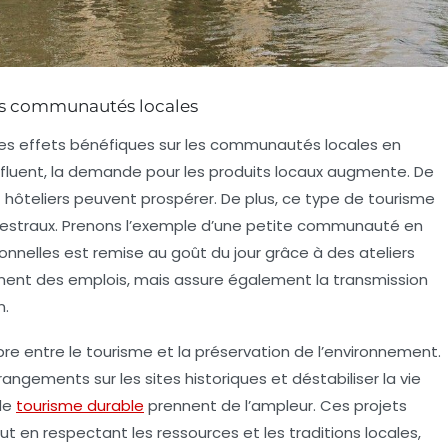
les communautés locales
des effets bénéfiques sur les communautés locales en
ffluent, la demande pour les produits locaux augmente. De
t hôteliers peuvent prospérer. De plus, ce type de tourisme
cestraux. Prenons l’exemple d’une petite communauté en
ionnelles est remise au goût du jour grâce à des ateliers
ement des emplois, mais assure également la transmission
n.
uilibre entre le tourisme et la préservation de l’environnement.
ngements sur les sites historiques et déstabiliser la vie
 de
tourisme durable
prennent de l’ampleur. Ces projets
out en respectant les ressources et les traditions locales,