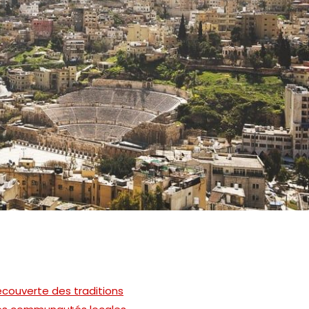
écouverte des traditions