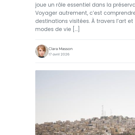
joue un rôle essentiel dans la préserva
Voyager autrement, c’est comprendre
destinations visitées. À travers l’art 
modes de vie […]
Clara Masson
17 avril 2026