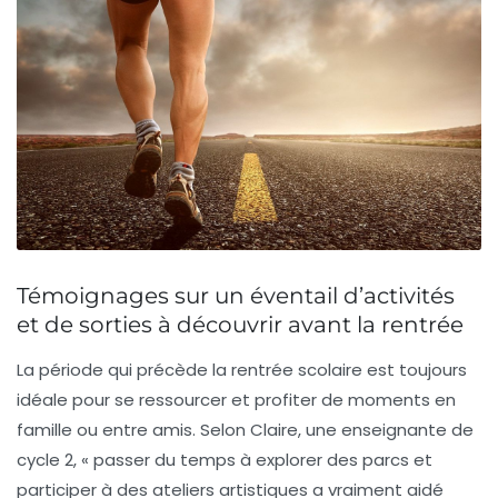
Témoignages sur un éventail d’activités
et de sorties à découvrir avant la rentrée
La période qui précède la rentrée scolaire est toujours
idéale pour se ressourcer et profiter de moments en
famille ou entre amis. Selon Claire, une enseignante de
cycle 2, « passer du temps à explorer des parcs et
participer à des ateliers artistiques a vraiment aidé