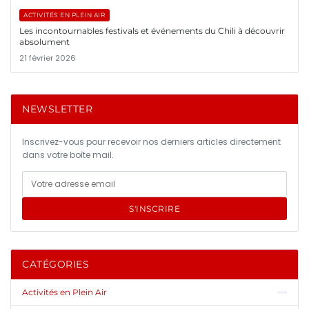
ACTIVITÉS EN PLEIN AIR
Les incontournables festivals et événements du Chili à découvrir
absolument
21 février 2026
NEWSLETTER
Inscrivez-vous pour recevoir nos derniers articles directement
dans votre boîte mail.
S'INSCRIRE
CATÉGORIES
Activités en Plein Air