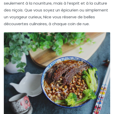
seulement à la nourriture, mais à l’esprit et à la culture
des
niçois
. Que vous soyez un épicurien ou simplement
un voyageur curieux, Nice vous réserve de belles
découvertes culinaires, à chaque coin de rue.