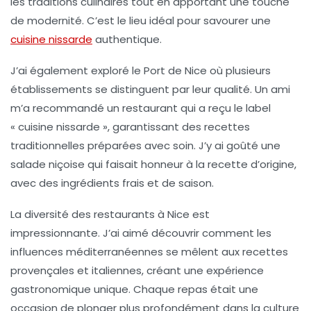
les
traditions culinaires
tout en apportant une touche
de modernité. C’est le lieu idéal pour savourer une
cuisine nissarde
authentique.
J’ai également exploré le
Port de Nice
où plusieurs
établissements se distinguent par leur qualité. Un ami
m’a recommandé un restaurant qui a reçu le label
« cuisine nissarde »
, garantissant des recettes
traditionnelles préparées avec soin. J’y ai goûté une
salade niçoise
qui faisait honneur à la recette d’origine,
avec des ingrédients frais et de saison.
La diversité des restaurants à Nice est
impressionnante. J’ai aimé découvrir comment les
influences
méditerranéennes
se mêlent aux recettes
provençales et italiennes, créant une expérience
gastronomique unique. Chaque repas était une
occasion de plonger plus profondément dans la culture