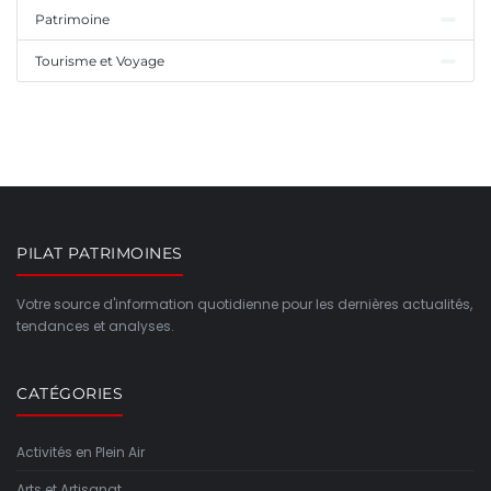
Patrimoine
Tourisme et Voyage
PILAT PATRIMOINES
Votre source d'information quotidienne pour les dernières actualités,
tendances et analyses.
CATÉGORIES
Activités en Plein Air
Arts et Artisanat