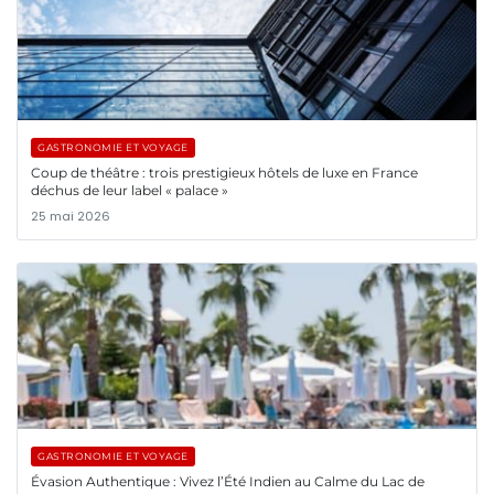
GASTRONOMIE ET VOYAGE
Coup de théâtre : trois prestigieux hôtels de luxe en France
déchus de leur label « palace »
25 mai 2026
GASTRONOMIE ET VOYAGE
Évasion Authentique : Vivez l’Été Indien au Calme du Lac de