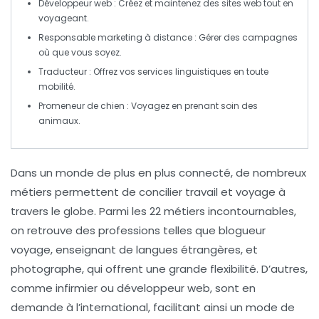
Développeur web
: Créez et maintenez des sites web tout en
voyageant.
Responsable marketing à distance
: Gérer des campagnes
où que vous soyez.
Traducteur
: Offrez vos services linguistiques en toute
mobilité.
Promeneur de chien
: Voyagez en prenant soin des
animaux.
Dans un monde de plus en plus connecté, de nombreux
métiers permettent de
concilier travail
et
voyage
à
travers le globe. Parmi les 22 métiers incontournables,
on retrouve des professions telles que
blogueur
voyage
,
enseignant de langues étrangères
, et
photographe
, qui offrent une grande flexibilité. D’autres,
comme
infirmier
ou
développeur web
, sont en
demande à l’international, facilitant ainsi un
mode de