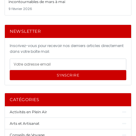
incontournables de mars à mai
9 février 2026
NEWSLETTER
Inscrivez-vous pour recevoir nos derniers articles directement
dans votre boîte mail.
S'INSCRIRE
CATÉGORIES
Activités en Plein Air
Arts et Artisanat
Conseils de Voyage