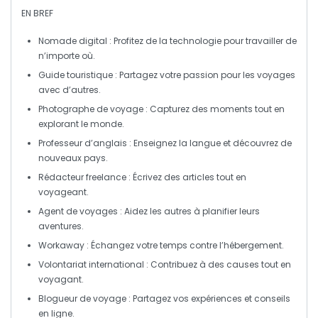
EN BREF
Nomade digital
: Profitez de la technologie pour travailler de
n’importe où.
Guide touristique
: Partagez votre passion pour les voyages
avec d’autres.
Photographe de voyage
: Capturez des moments tout en
explorant le monde.
Professeur d’anglais
: Enseignez la langue et découvrez de
nouveaux pays.
Rédacteur freelance
: Écrivez des articles tout en
voyageant.
Agent de voyages
: Aidez les autres à planifier leurs
aventures.
Workaway
: Échangez votre temps contre l’hébergement.
Volontariat international
: Contribuez à des causes tout en
voyagant.
Blogueur de voyage
: Partagez vos expériences et conseils
en ligne.