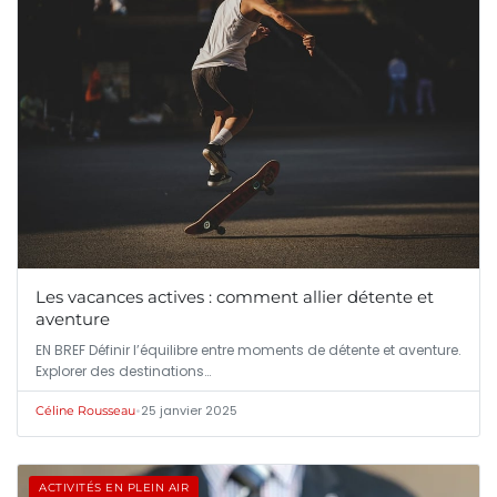
Les vacances actives : comment allier détente et
aventure
EN BREF Définir l’équilibre entre moments de détente et aventure.
Explorer des destinations…
•
25 janvier 2025
Céline Rousseau
ACTIVITÉS EN PLEIN AIR