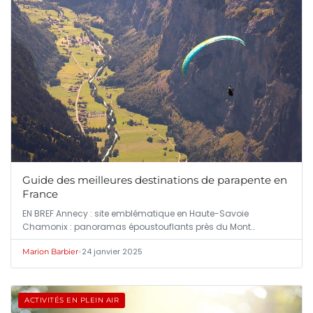
Guide des meilleures destinations de parapente en
France
EN BREF Annecy : site emblématique en Haute-Savoie
Chamonix : panoramas époustouflants près du Mont…
•
24 janvier 2025
Marion Barbier
ACTIVITÉS EN PLEIN AIR