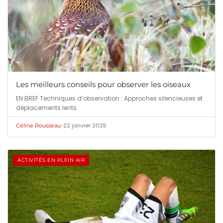
Les meilleurs conseils pour observer les oiseaux
EN BREF Techniques d’observation : Approches silencieuses et
déplacements lents.
•
22 janvier 2025
Céline Rousseau
ACTIVITÉS EN PLEIN AIR