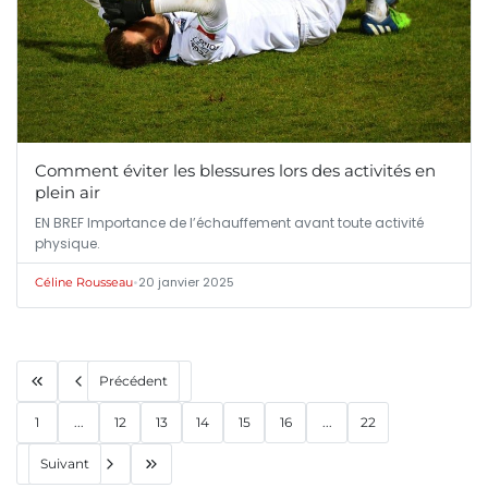
Comment éviter les blessures lors des activités en
plein air
EN BREF Importance de l’échauffement avant toute activité
physique.
•
20 janvier 2025
Céline Rousseau
Précédent
1
...
12
13
14
15
16
...
22
Suivant